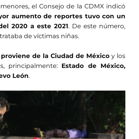
e menores, el Consejo de la CDMX indicó
ayor aumento de reportes tuvo con un
del 2020 a este 2021
. De este número,
trataba de víctimas niñas.
 proviene de la Ciudad de México
y los
s, principalmente:
Estado de México,
uevo León
.