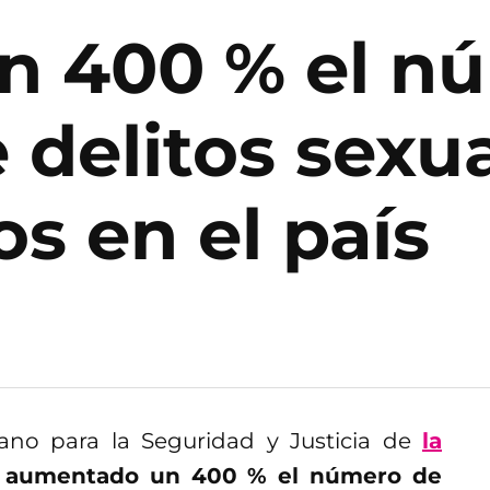
n 400 % el n
 delitos sexu
os en el país
no para la Seguridad y Justicia de
la
an aumentado un 400 % el número de