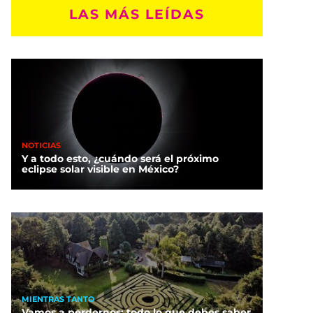
LAS MÁS LEÍDAS
NOTICIAS
Y a todo esto, ¿cuándo será el próximo
eclipse solar visible en México?
MIENTRAS TANTO
Vamos a perdernos: todo lo que debes saber