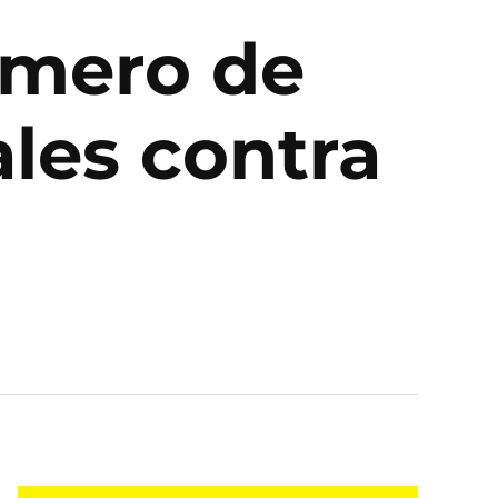
úmero de
ales contra