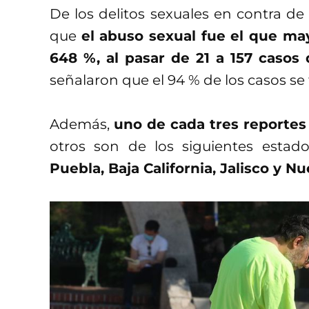
De los delitos sexuales en contra d
que
el abuso sexual fue el que m
648 %, al pasar de 21 a 157 casos 
señalaron que el 94 % de los casos se 
Además,
uno de cada tres reportes
otros son de los siguientes estado
Puebla, Baja California, Jalisco y N