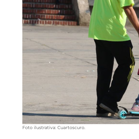
Foto ilustrativa: Cuartoscuro.