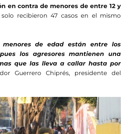
ón en contra de menores de entre 12 y
solo recibieron 47 casos en el mismo
a menores de edad están entre los
r, pues los agresores mantienen una
mas que las lleva a callar hasta por
dor Guerrero Chiprés, presidente del