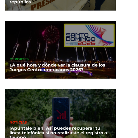
república
DEPORTES
¿A qué hora y dónde ver la clausura de los
Juegos Centroamericanos 2026?
NOTICIAS
¡Apúntale bien! Así puedes recuperar tu
línea telefónica si no realizaste el registro a
tiempo