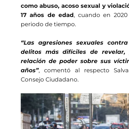
como abuso, acoso sexual y violaci
17 años de edad
, cuando en 2020 
periodo de tiempo.
“Las agresiones sexuales contr
delitos más difíciles de revela
relación de poder sobre sus vícti
años”
, comentó al respecto Salva
Consejo Ciudadano.