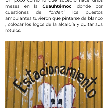
Un poco como lo que sucedió hace unos
meses en la
Cuauhtémoc
, donde por
cuestiones de
“orden”
los puestos
ambulantes tuvieron que pintarse de blanco
, colocar los logos de la alcaldía y quitar sus
rótulos.