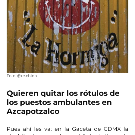
Foto: @re.chida
Quieren quitar los rótulos de
los puestos ambulantes en
Azcapotzalco
Pues ahí les va: en la Gaceta de CDMX la