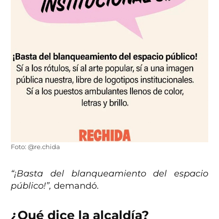
Foto: @re.chida
“¡Basta del blanqueamiento del espacio
público!”,
demandó.
¿Qué dice la alcaldía?