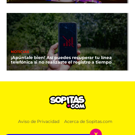
NOTICIAS
¡Apúntale bien! Así puedes recuperar tu línea
telefónica si no realizaste el registro a tiempo
Aviso de Privacidad
Acerca de Sopitas.com
x