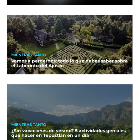
MIENTRAS TANTO
Vamos a perdernos: todo lo que debes saber sobre
el Laberinto del Ajusco
MIENTRAS TANTO
¿Sin vacaciones de verano? 5 actividades geniales
que hacer en Tepoztlán en un día