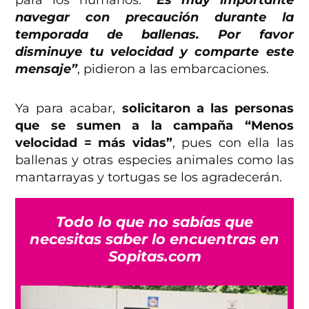
navegar con precaución durante la
temporada de ballenas. Por favor
disminuye tu velocidad y comparte este
mensaje”
, pidieron a las embarcaciones.
Ya para acabar,
solicitaron a las personas
que se sumen a la campaña “Menos
velocidad = más vidas”
, pues con ella las
ballenas y otras especies animales como las
mantarrayas y tortugas se los agradecerán.
Todo lo que no sabías que
necesitas saber lo encuentras en
Sopitas.com