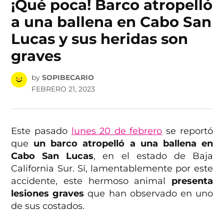
¡Qué poca! Barco atropelló
a una ballena en Cabo San
Lucas y sus heridas son
graves
by
SOPIBECARIO
FEBRERO 21, 2023
Este pasado
lunes 20 de febrero
se reportó
que
un barco atropelló a una ballena en
Cabo San Lucas
, en el estado de Baja
California Sur. Sí, lamentablemente por este
accidente, este hermoso animal
presenta
lesiones graves
que han observado en uno
de sus costados.