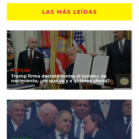
LAS MÁS LEÍDAS
NOTICIAS
Trump firma decreto contra el turismo de
nacimiento, ¿de qué va y a quiénes afecta?