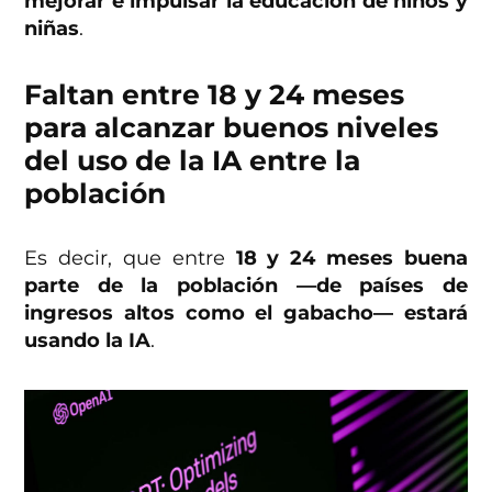
mejorar e impulsar la educación de niños y
niñas
.
Faltan entre 18 y 24 meses
para alcanzar buenos niveles
del uso de la IA entre la
población
Es decir, que entre
18 y 24 meses buena
parte de la población —de países de
ingresos altos como el gabacho— estará
usando la IA
.