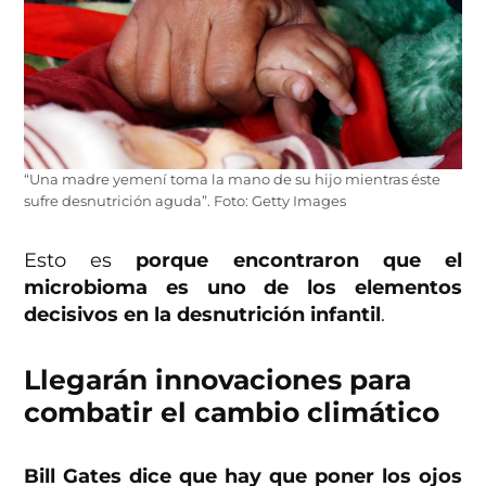
“Una madre yemení toma la mano de su hijo mientras éste
sufre desnutrición aguda”. Foto: Getty Images
Esto es
porque encontraron que el
microbioma es uno de los elementos
decisivos en la desnutrición infantil
.
Llegarán innovaciones para
combatir el cambio climático
Bill Gates dice que hay que poner los ojos