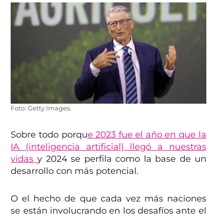
Foto: Getty Images.
Sobre todo porqu
e 2023 fue el año en que la
IA (inteligencia artificial) llegó a nuestras
vidas
y 2024 se perfila como la base de un
desarrollo con más potencial.
O el hecho de que cada vez más naciones
se están involucrando en los desafíos ante el