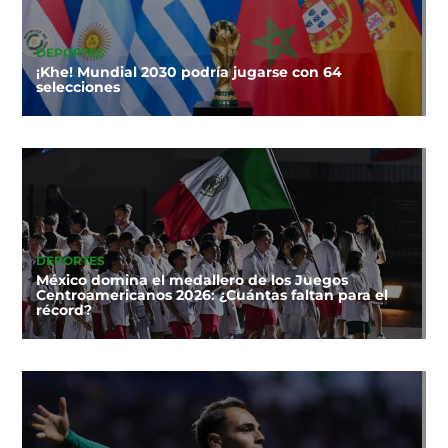
DEPORTES
¡Khe! Mundial 2030 podría jugarse con 64
selecciones
DEPORTES
México domina el medallero de los Juegos
Centroamericanos 2026: ¿Cuántas faltan para el
récord?