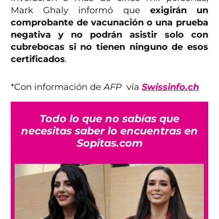
Mark Ghaly informó que
exigirán un
comprobante de vacunación o una prueba
negativa y no podrán asistir solo con
cubrebocas si no tienen ninguno de esos
certificados
.
*Con información de
AFP
vía
Swissinfo.ch
Todo lo que no sabías que
necesitas saber lo encuentras en
Sopitas.com