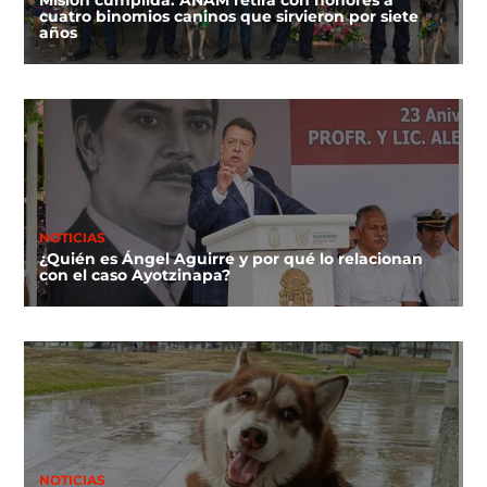
Misión cumplida: ANAM retira con honores a
cuatro binomios caninos que sirvieron por siete
años
NOTICIAS
¿Quién es Ángel Aguirre y por qué lo relacionan
con el caso Ayotzinapa?
NOTICIAS