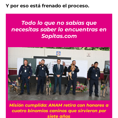
Y por eso está frenado el proceso.
Todo lo que no sabías que
necesitas saber lo encuentras en
Sopitas.com
Misión cumplida: ANAM retira con honores a
?
cuatro binomios caninos que sirvieron por
siete años