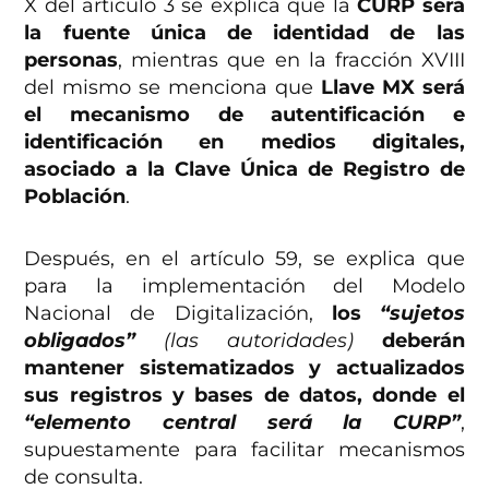
X del artículo 3 se explica que la
CURP será
la fuente única de identidad de las
personas
, mientras que en la fracción XVIII
del mismo se menciona que
Llave MX será
el mecanismo de autentificación e
identificación en medios digitales,
asociado a la
Clave Única de Registro de
Población
.
Después, en el artículo 59, se explica que
para la implementación del Modelo
Nacional de Digitalización,
los
“sujetos
obligados”
(las autoridades)
deberán
mantener sistematizados y actualizados
sus registros y bases de datos, donde el
“elemento central será la CURP”
,
supuestamente para facilitar mecanismos
de consulta.