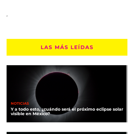
LAS MÁS LEÍDAS
NOTICIAS
Y a todo esto, ¿cuándo será el próximo eclipse solar
visible en México?