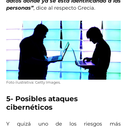
datos donde ya se está identificando a las
personas”
, dice al respecto Grecia.
Foto ilustrativa: Getty Images.
5- Posibles ataques
cibernéticos
Y quizá uno de los riesgos más