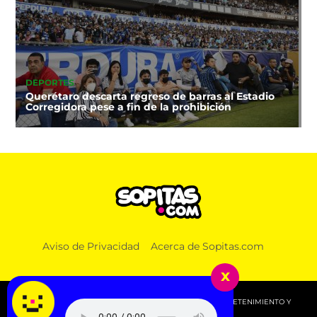
DEPORTES
Querétaro descarta regreso de barras al Estadio
Corregidora pese a fin de la prohibición
Aviso de Privacidad
Acerca de Sopitas.com
x
© 2026 SOPITAS.COM - MÚSICA, NOTICIAS, DEPORTES, ENTRETENIMIENTO Y
MÁS!.