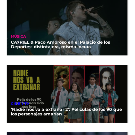
MÚSICA
CA7RIEL & Paco Amoroso en el Palacio de los
Deportes: distinta era, misma locura
CINE Y TV
‘Nadie nos va a extrañar 2’: Películas de los 90 que
los personajes amarían