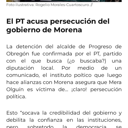
Foto ilustrativa: Rogelio Morales-Cuartoscuro. //
El PT acusa persecución del
gobierno de Morena
La detención del alcalde de Progreso de
Obregón fue confirmada por el PT, partido
con el que busca (¿o buscaba?) una
diputación local. Por medio de un
comunicado, el instituto poítico que luego
hace alianzas con Morena asegura que Mera
Olguín es víctima de… ¡claro! persecución
política.
Esto “socava la credibilidad del gobierno y
debilita la confianza en las instituciones,
pero sobretodo la democracia se