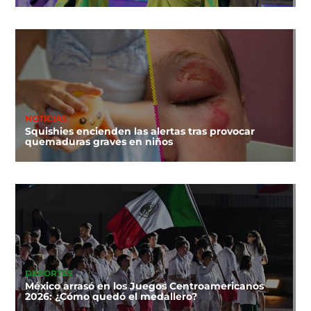
NOTICIAS
Squishies encienden las alertas tras provocar
quemaduras graves en niños
DEPORTES
México arrasó en los Juegos Centroamericanos
2026: ¿Cómo quedó el medallero?