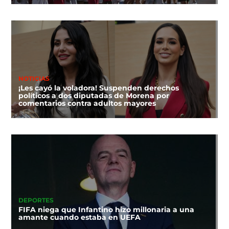
NOTICIAS
¡Les cayó la voladora! Suspenden derechos
políticos a dos diputadas de Morena por
comentarios contra adultos mayores
DEPORTES
FIFA niega que Infantino hizo millonaria a una
amante cuando estaba en UEFA