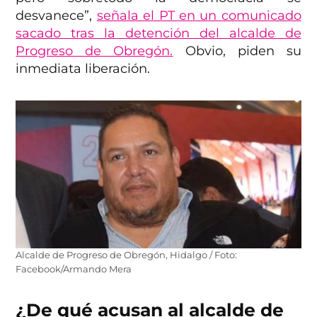
desvanece”,
señala el PT en un comunicado
sacado tras la detención del alcalde de
Progreso de Obregón.
Obvio, piden su
inmediata liberación.
Alcalde de Progreso de Obregón, Hidalgo / Foto:
Facebook/Armando Mera
¿De qué acusan al alcalde de