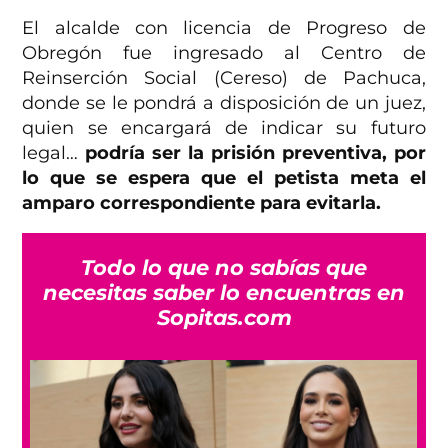
El alcalde con licencia de Progreso de
Obregón fue ingresado al Centro de
Reinserción Social (Cereso) de Pachuca,
donde se le pondrá a disposición de un juez,
quien se encargará de indicar su futuro
legal…
podría ser la prisión preventiva, por
lo que se espera que el petista meta el
amparo correspondiente para evitarla.
Todo lo que no sabías que
necesitas saber lo encuentras en
Sopitas.com