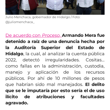
Julio Menchaca, gobernador de Hidalgo / Foto:
@juliomenchaca_
De acuerdo con
Proceso
,
Armando Mera fue
detenido a raíz de una denuncia hecha por
la Auditoría Superior del Estado de
Hidalgo
, la cual, al analizar la cuenta pública
2022, detectó irregularidades. Cositas…
como fallas en la administración, custodia,
manejo y aplicación de los recursos
públicos. Por ahí de 10 millones de pesos
que habrían sido mal manejados.
El delito
que se le imputaría por esto sería el de uso
ilícito de atribuciones y facultades
agravado.