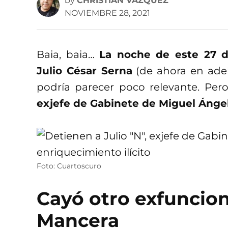
by
CHRISTIAN VÁZQUEZ
NOVIEMBRE 28, 2021
Baia, baia…
La noche de este 27 
Julio César Serna
(de ahora en ade
podría parecer poco relevante. P
exjefe de Gabinete de Miguel Ánge
Foto: Cuartoscuro
Cayó otro exfuncio
Mancera