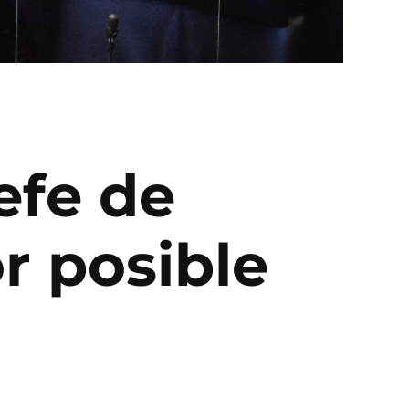
efe de
r posible