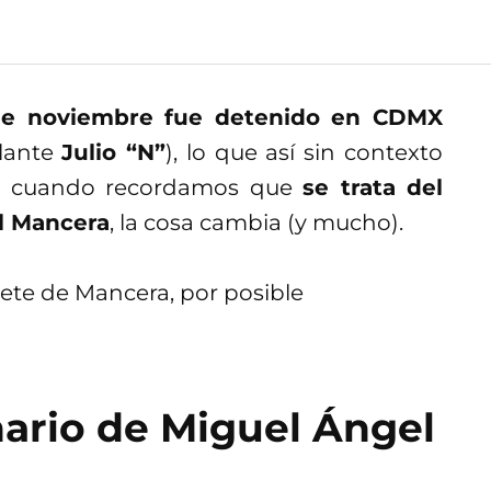
de noviembre fue detenido en CDMX
lante
Julio “N”
), lo que así sin contexto
ero cuando recordamos que
se trata del
l Mancera
, la cosa cambia (y mucho).
nario de Miguel Ángel