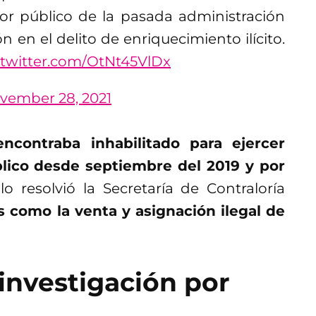
or público de la pasada administración
n en el delito de enriquecimiento ilícito.
.twitter.com/OtNt45VlDx
vember 28, 2021
encontraba inhabilitado para ejercer
lico desde septiembre del 2019 y por
 lo resolvió la Secretaría de Contraloría
s como la venta y asignación ilegal de
 investigación por