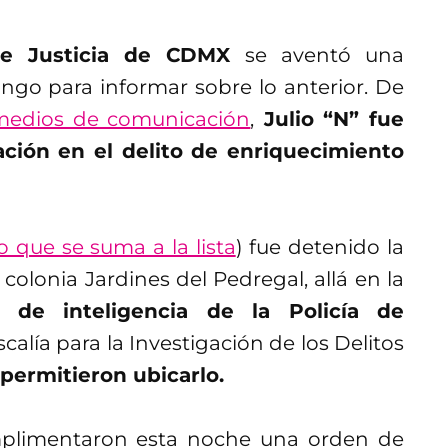
 de Justicia de CDMX
se aventó una
go para informar sobre lo anterior. De
 medios de comunicación
,
Julio “N” fue
ación en el delito de enriquecimiento
o que se suma a la lista
) fue detenido la
colonia Jardines del Pedregal, allá en la
s de inteligencia de la Policía de
scalía para la Investigación de los Delitos
permitieron ubicarlo.
limentaron esta noche una orden de