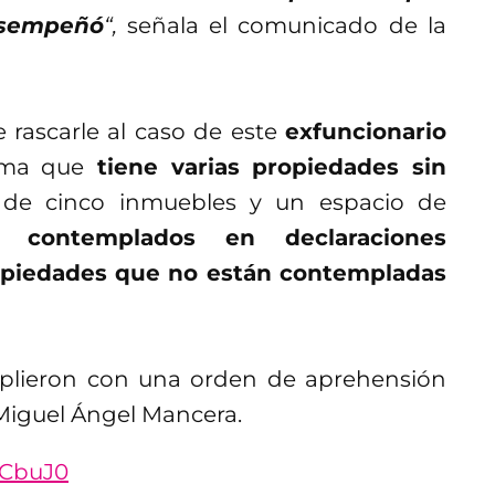
esempeñó
“,
señala el comunicado de la
rascarle al caso de este
exfuncionario
rma que
tiene varias propiedades sin
 de cinco inmuebles y un espacio de
n contemplados en declaraciones
opiedades que no están contempladas
lieron con una orden de aprehensión
 Miguel Ángel Mancera.
yCbuJ0