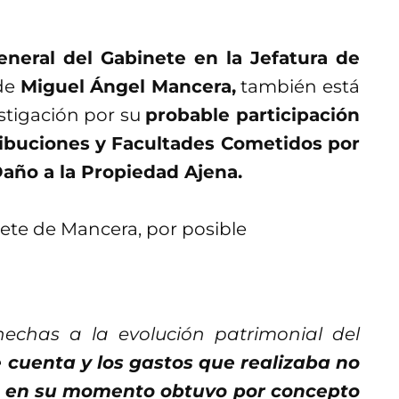
neral del Gabinete en la Jefatura de
 de
Miguel Ángel Mancera,
también está
stigación por su
probable participación
ribuciones y Facultades Cometidos por
año a la Propiedad Ajena.
hechas a la evolución patrimonial del
e cuenta y los gastos que realizaba no
e en su momento obtuvo por concepto