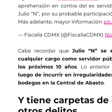
aprehensión en contra del ex servid
Julio “N”, por su probable participació
Más adelante, mayor información
pic
— Fiscalía CDMX (@FiscaliaCDMX)
No
Cabe recordar que
Julio “N” se 
cualquier cargo como servidor púb
los próximos 10 años
. Lo anterior
luego de incurrir en irregularidade
bodegas en la Central de Abasto
.
Y tiene carpetas de
otros delitos