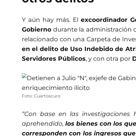
Y aún hay más. El
excoordinador Ge
Gobierno
durante la administración
relacionado con una Carpeta de Inve
en el delito de Uso Indebido de At
Servidores Públicos
, y con otra por
D
Foto: Cuartoscuro
“Con base en las investigaciones 
aprehendido,
los bienes con los qu
corresponden con los ingresos qu