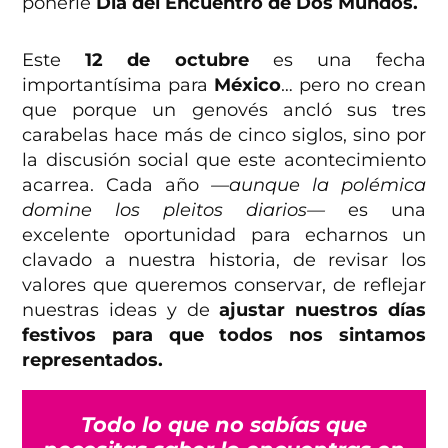
ponerle
Día del Encuentro de Dos Mundos.
Este
12 de octubre
es una fecha
importantísima para
México
… pero no crean
que porque un genovés ancló sus tres
carabelas hace más de cinco siglos, sino por
la discusión social que este acontecimiento
acarrea. Cada año
—aunque la polémica
domine los pleitos diarios—
es una
excelente oportunidad para echarnos un
clavado a nuestra historia, de revisar los
valores que queremos conservar, de reflejar
nuestras ideas y de
ajustar nuestros días
festivos para que todos nos sintamos
representados.
Todo lo que no sabías que