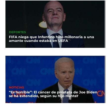
DEPORTES
FIFA niega que Infantino hizo millonaria a una
amante cuando estaba en UEFA
NOTICIAS
“Es horrible”: El cáncer de próstata de Joe Biden
se ha extendido, según su hijo Hunter