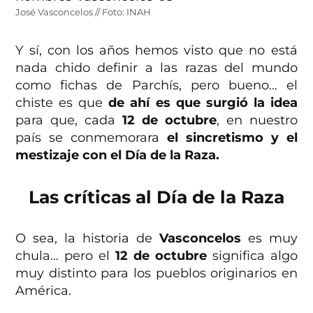
José Vasconcelos // Foto: INAH
Y sí, con los años hemos visto que no está
nada chido definir a las razas del mundo
como fichas de Parchís, pero bueno… el
chiste es que
de ahí es que surgió la idea
para que, cada
12 de octubre
, en nuestro
país se conmemorara
el sincretismo y el
mestizaje con el Día de la Raza.
Las críticas al Día de la Raza
O sea, la historia de
Vasconcelos
es muy
chula… pero el
12 de octubre
significa algo
muy distinto para los pueblos originarios en
América.