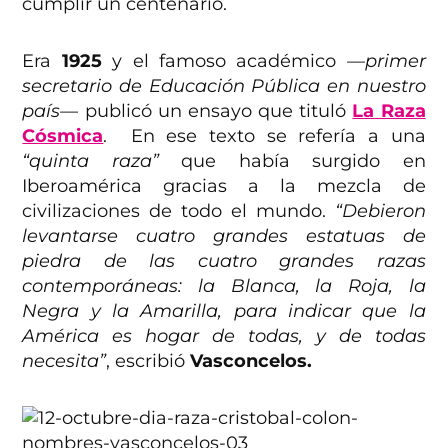
cumplir un centenario.
Era
1925
y el famoso académico
—primer
secretario de Educación Pública en nuestro
país—
publicó un ensayo que tituló
La Raza
Cósmica
. En ese texto se refería a una
“quinta raza”
que había surgido en
Iberoamérica gracias a la mezcla de
civilizaciones de todo el mundo.
“Debieron
levantarse cuatro grandes estatuas de
piedra de las cuatro grandes razas
contemporáneas: la Blanca, la Roja, la
Negra y la Amarilla, para indicar que la
América es hogar de todas, y de todas
necesita”
, escribió
Vasconcelos.