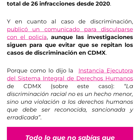
total de 26 infracciones desde 2020
.
Y en cuanto al caso de discriminación,
publicó un comunicado para disculparse
con el policía
,
aunque las investigaciones
siguen para que evitar que se repitan los
casos de discriminación en CDMX
.
Porque como lo dijo la
Instancia Ejecutora
del Sistema Integral de Derechos Humanos
de CDMX (sobre este caso):
“La
discriminación racial no es un hecho menor,
sino una violación a los derechos humanos
que debe ser reconocida, sancionada y
erradicada”
.
Todo lo que no sabías que