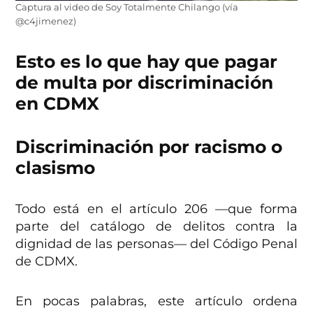
Captura al video de Soy Totalmente Chilango (vía
@c4jimenez)
Esto es lo que hay que pagar
de multa por discriminación
en CDMX
Discriminación por racismo o
clasismo
Todo está en el artículo 206 —que forma
parte del catálogo de delitos contra la
dignidad de las personas— del Código Penal
de CDMX.
En pocas palabras, este artículo ordena