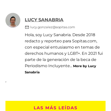
LUCY SANABRIA
lucy.gonzalez@sopitas.com
Hola, soy Lucy Sanabria. Desde 2018
redacto y reporteo para Sopitas.com,
con especial entusiasmo en temas de
derechos humanos y LGBT+. En 2021 fui
parte de la generación de la beca de
Periodismo Incluyente...
More by Lucy
Sanabria
LAS MÁS LEÍDAS