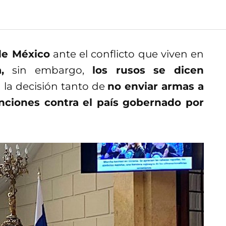
de México
ante el conflicto que viven en
,
sin embargo,
los rusos se dicen
a la decisión tanto de
no enviar armas a
anciones contra el país gobernado por