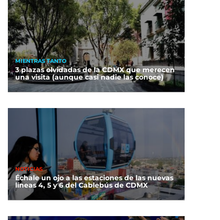
MIENTRAS TANTO
3 plazas olvidadas de la CDMX que merecen
una visita (aunque casi nadie las conoce)
NOTICIAS
Échale un ojo a las estaciones de las nuevas
líneas 4, 5 y 6 del Cablebús de CDMX