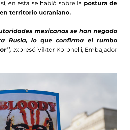
sí, en esta se habló sobre la
postura de
en territorio ucraniano.
autoridades mexicanas se han negado
ra Rusia, lo que confirma el rumbo
or”,
expresó Viktor Koronelli, Embajador