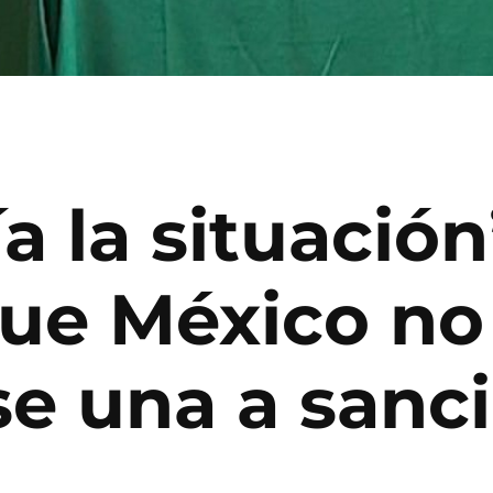
 la situación
ue México no
se una a sanc