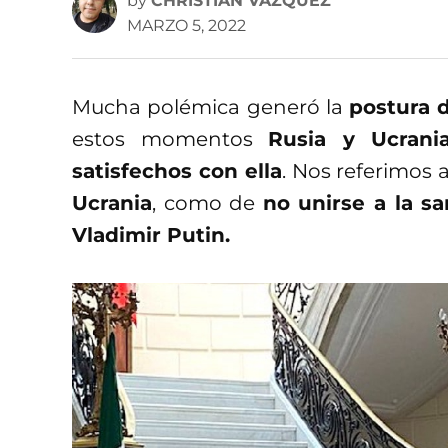
by
CHRISTIAN VÁZQUEZ
MARZO 5, 2022
Mucha polémica generó la
postura 
estos momentos
Rusia y Ucrania
satisfechos con ella
. Nos referimos 
Ucrania
, como de
no unirse a la s
Vladimir Putin.