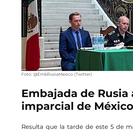
Foto: @EmbRusiaMexico (Twitter)
Embajada de Rusia 
imparcial de Méxic
Resulta que la tarde de este 5 de ma