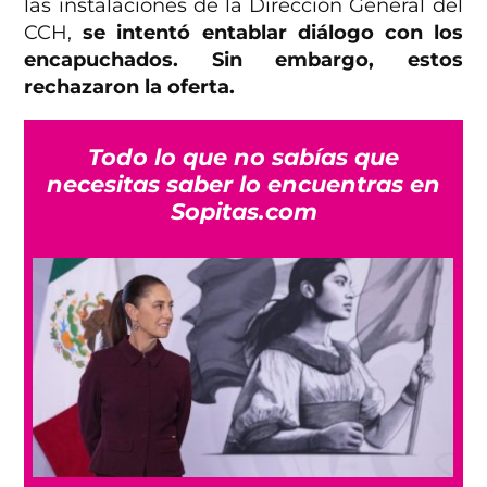
las instalaciones de la Dirección General del
CCH,
se intentó entablar diálogo con los
encapuchados. Sin embargo, estos
rechazaron la oferta.
Todo lo que no sabías que
necesitas saber lo encuentras en
Sopitas.com