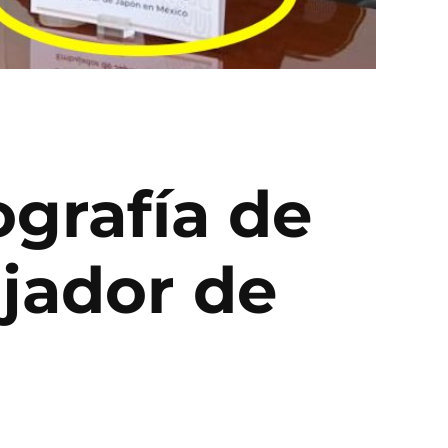
ografía de
jador de