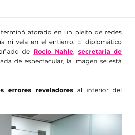
terminó atorado en un pleito de redes
a ni vela en el entierro. El diplomático
pañado de
Rocío Nahle
,
secretaria de
nada de espectacular, la imagen se está
s errores reveladores
al interior del