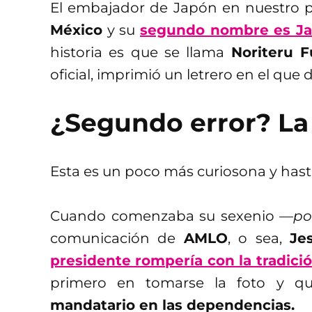
El embajador de Japón en nuestro 
México
y su
segundo nombre es J
historia es que se llama
Noriteru 
oficial, imprimió un letrero en el que 
¿Segundo error? La
Esta es un poco más curiosona y hast
Cuando comenzaba su sexenio
—por
comunicación de
AMLO
, o sea,
Je
presidente rompería con la tradición
primero en tomarse la foto y 
mandatario en las dependencias.