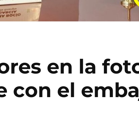
ores en la fot
e con el emba