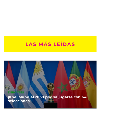
LAS MÁS LEÍDAS
DEPORTES
¡Khe! Mundial 2030 podría jugarse con 64
selecciones