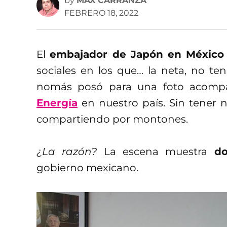
by
MAX CARRANZA
FEBRERO 18, 2022
El
embajador de Japón en México
sociales en los que… la neta, no tení
nomás posó para una foto acom
Energía
en nuestro país. Sin tener 
compartiendo por montones.
¿La razón?
La escena muestra
do
gobierno mexicano.