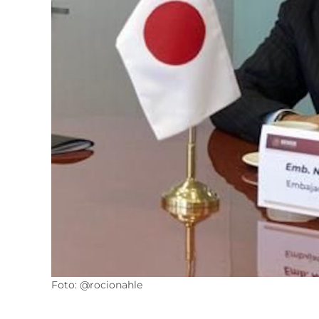
Foto: @rocionahle