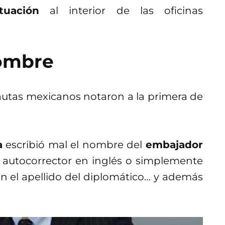
tuación
al interior de las oficinas
nombre
nautas mexicanos notaron a la primera de
a
escribió mal el nombre del
embajador
el autocorrector en inglés o simplemente
en el apellido del diplomático… y además