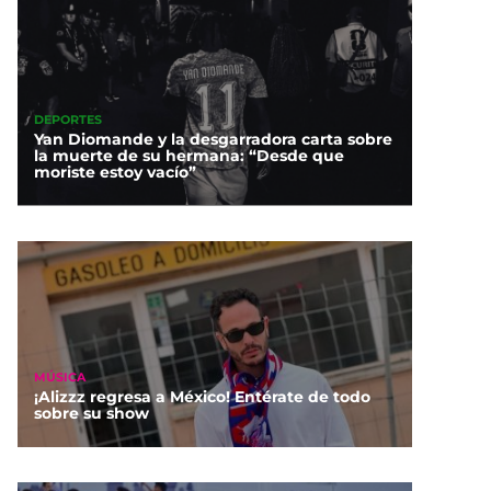
DEPORTES
Yan Diomande y la desgarradora carta sobre
la muerte de su hermana: “Desde que
moriste estoy vacío”
MÚSICA
¡Alizzz regresa a México! Entérate de todo
sobre su show