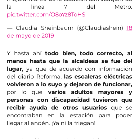
la línea 7 del Metro.
pic.twitter.com/O8oYz8ToHS
— Claudia Sheinbaum (@Claudiashein)
18
de mayo de 2019
Y hasta ahí
todo bien, todo correcto, al
menos hasta que la alcaldesa se fue del
lugar
, ya que de acuerdo con información
del diario Reforma,
las escaleras eléctricas
volvieron a lo suyo y dejaron de funcionar,
por lo que
varios adultos mayores y
personas con discapacidad tuvieron que
recibir ayuda de otros usuarios
que se
encontraban en la estación para poder
llegar al andén. ¡Ya ni la friegan!