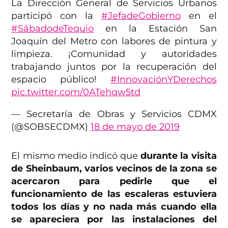
La Dirección General de Servicios Urbanos
participó con la
#JefadeGobierno
en el
#SábadodeTequio
en la Estación San
Joaquín del Metro con labores de pintura y
limpieza. ¡Comunidad y autoridades
trabajando juntos por la recuperación del
espacio público!
#InnovaciónYDerechos
pic.twitter.com/0ATehqw5td
— Secretaría de Obras y Servicios CDMX
(@SOBSECDMX)
18 de mayo de 2019
El mismo medio indicó que
durante la visita
de Sheinbaum, varios vecinos de la zona se
acercaron para pedirle que el
funcionamiento de las escaleras estuviera
todos los días y no nada más cuando ella
se apareciera por las instalaciones del