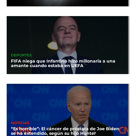
DEPORTES
FIFA niega que Infantino hizo millonaria a una
amante cuando estaba en UEFA
NOTICIAS
“Es horrible”: El cáncer de próstata de Joe Biden
se ha extendido, según su hijo Hunter