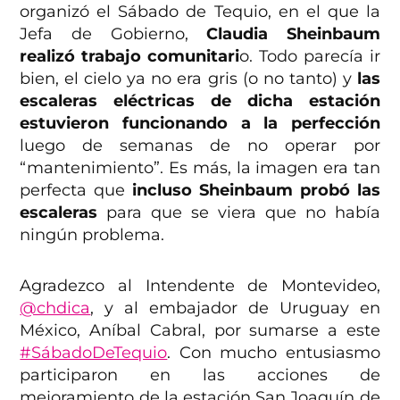
organizó el Sábado de Tequio, en el que la
Jefa de Gobierno,
Claudia Sheinbaum
realizó trabajo comunitari
o. Todo parecía ir
bien, el cielo ya no era gris (o no tanto) y
las
escaleras eléctricas de dicha estación
estuvieron funcionando a la perfección
luego de semanas de no operar por
“mantenimiento”. Es más, la imagen era tan
perfecta que
incluso Sheinbaum probó las
escaleras
para que se viera que no había
ningún problema.
Agradezco al Intendente de Montevideo,
@chdica
, y al embajador de Uruguay en
México, Aníbal Cabral, por sumarse a este
#SábadoDeTequio
. Con mucho entusiasmo
participaron en las acciones de
mejoramiento de la estación San Joaquín de