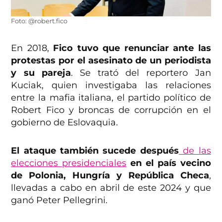
Foto: @robert.fico
En 2018,
Fico tuvo que renunciar ante las
protestas por el asesinato de un periodista
y su pareja
. Se trató del reportero Jan
Kuciak, quien investigaba las relaciones
entre la mafia italiana, el partido político de
Robert Fico y broncas de corrupción en el
gobierno de Eslovaquia.
El ataque también sucede después
de las
elecciones presidenciales
en el país vecino
de Polonia, Hungría y República Checa
,
llevadas a cabo en abril de este 2024 y que
ganó Peter Pellegrini.