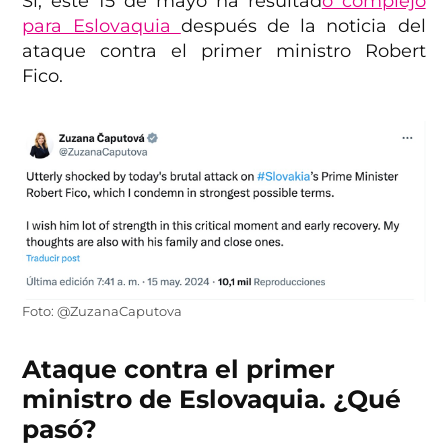
Sí, este 15 de mayo ha resultad
o complejo
para Eslovaquia
después de la noticia del
ataque contra el primer ministro Robert
Fico.
Foto: @ZuzanaCaputova
Ataque contra el primer
ministro de Eslovaquia. ¿Qué
pasó?