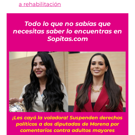
a rehabilitación
Todo lo que no sabías que
necesitas saber lo encuentras en
Sopitas.com
¡Les cayó la voladora! Suspenden derechos
políticos a dos diputadas de Morena por
comentarios contra adultos mayores