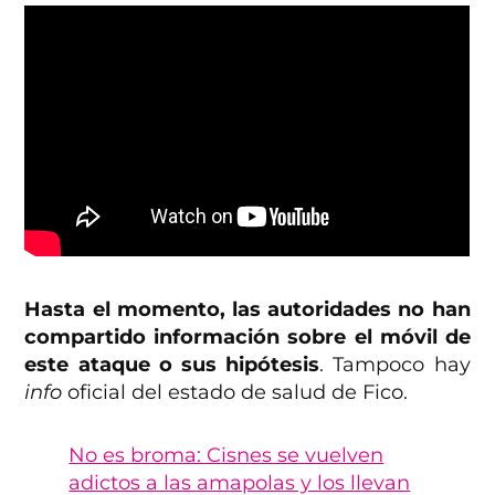
Hasta el momento, las autoridades no han
compartido información sobre el móvil de
este ataque o sus hipótesis
. Tampoco hay
info
oficial del estado de salud de Fico.
No es broma: Cisnes se vuelven
adictos a las amapolas y los llevan