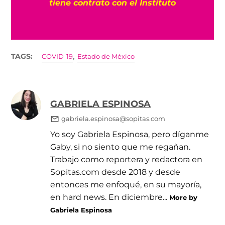
tiene contrato con el Instituto
,
TAGS:
COVID-19
Estado de México
GABRIELA ESPINOSA
gabriela.espinosa@sopitas.com
Yo soy Gabriela Espinosa, pero díganme
Gaby, si no siento que me regañan.
Trabajo como reportera y redactora en
Sopitas.com desde 2018 y desde
entonces me enfoqué, en su mayoría,
en hard news. En diciembre...
More by
Gabriela Espinosa