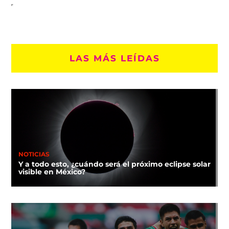
LAS MÁS LEÍDAS
NOTICIAS
Y a todo esto, ¿cuándo será el próximo eclipse solar
visible en México?