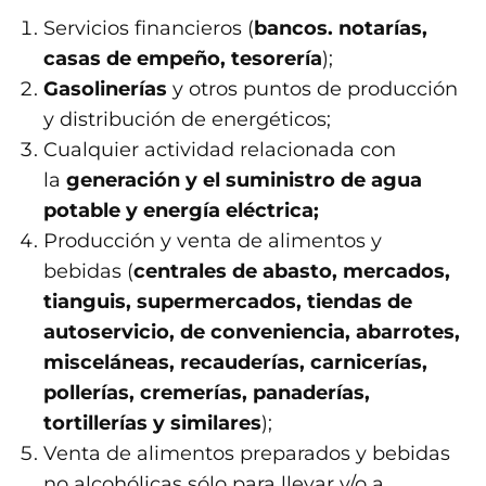
Servicios financieros (
bancos. notarías,
casas de empeño, tesorería
);
Gasolinerías
y otros puntos de producción
y distribución de energéticos;
Cualquier actividad relacionada con
la
generación y el suministro de agua
potable y energía eléctrica;
Producción y venta de alimentos y
bebidas (
centrales de abasto, mercados,
tianguis, supermercados, tiendas de
autoservicio, de conveniencia, abarrotes,
misceláneas, recauderías, carnicerías,
pollerías, cremerías, panaderías,
tortillerías y similares
);
Venta de alimentos preparados y bebidas
no alcohólicas sólo para llevar y/o a