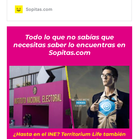
Todo lo que no sabías que
necesitas saber lo encuentras en
Sopitas.com
¿Hasta en el INE? Territorium Life también