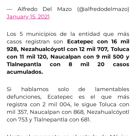
— Alfredo Del Mazo (@alfredodelmazo)
January 15, 2021
Los 5 municipios de la entidad que más
casos registran son
Ecatepec con 16 mil
928, Nezahualcóyotl con 12 mil 707, Toluca
con 11 mil 120, Naucalpan con 9 mil 500 y
Tlalnepantla con 8 mil 20 casos
acumulados.
Si hablamos solo de lamentables
defunciones, Ecatepec es el que más
registra con 2 mil 004, le sigue Toluca con
mil 357, Naucalpan con 868, Nezahualcóyotl
con 753 y Tlalnepantla con 681.