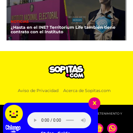
NOTICIAS
¿Hasta en el INE? Territorium Life también tiene
contrato con el Instituto
Aviso de Privacidad
Acerca de Sopitas.com
x
© 2026 SOPITAS.COM - MÚSICA, NOTICIAS, DEPORTES, ENTRETENIMIENTO Y
MÁS!.