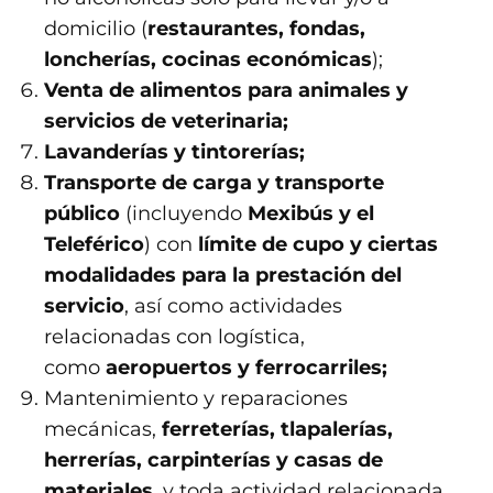
domicilio (
restaurantes, fondas,
loncherías, cocinas económicas
);
Venta de alimentos para animales y
servicios de veterinaria;
Lavanderías y tintorerías;
Transporte de carga y transporte
público
(incluyendo
Mexibús y el
Teleférico
) con
límite de cupo y ciertas
modalidades para la prestación del
servicio
, así como actividades
relacionadas con logística,
como
aeropuertos y ferrocarriles;
Mantenimiento y reparaciones
mecánicas,
ferreterías, tlapalerías,
herrerías, carpinterías y casas de
materiales
, y toda actividad relacionada