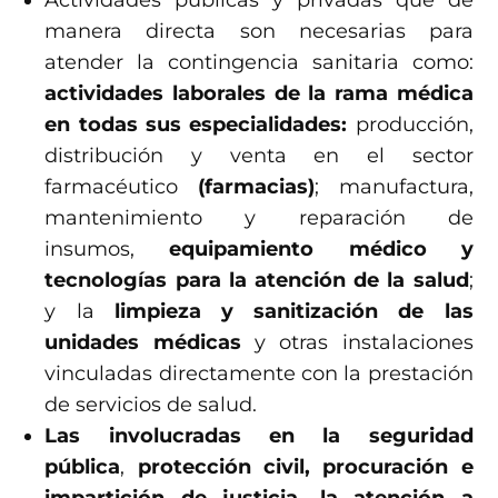
Actividades públicas y privadas que de
manera directa son necesarias para
atender la contingencia sanitaria como:
actividades laborales de la rama médica
en todas sus especialidades:
producción,
distribución y venta en el sector
farmacéutico
(farmacias)
; manufactura,
mantenimiento y reparación de
insumos,
equipamiento médico y
tecnologías para la atención de la salud
;
y la
limpieza y sanitización de las
unidades médicas
y otras instalaciones
vinculadas directamente con la prestación
de servicios de salud.
Las involucradas en la seguridad
pública
,
protección civil, procuración e