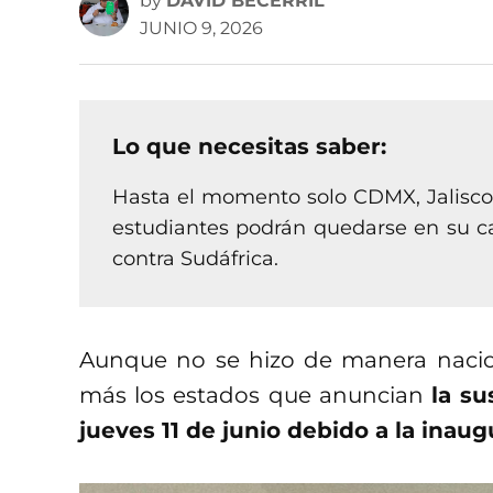
by
DAVID BECERRIL
JUNIO 9, 2026
Lo que necesitas saber:
Hasta el momento solo CDMX, Jalisco 
estudiantes podrán quedarse en su cas
contra Sudáfrica.
Aunque no se hizo de manera nacio
más los estados que anuncian
la s
jueves 11 de junio debido a la inau