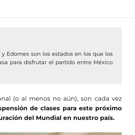
y Edomex son los estados en los que los
a para disfrutar el partido entre México
nal (o al menos no aún), son cada vez
uspensión de clases para este próximo
guración del Mundial en nuestro país.