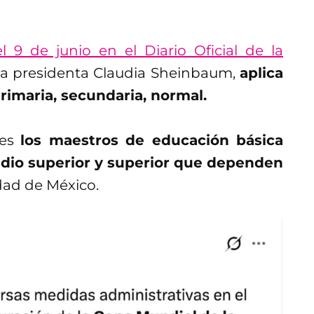
 9 de junio en el Diario Oficial de la
la presidenta Claudia Sheinbaum,
aplica
primaria, secundaria, normal.
des
los maestros de educación básica
edio superior y superior que dependen
udad de México.