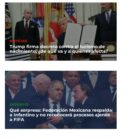
NOTICIAS
Trump firma decreto contra el turismo de
nacimiento, ¿de qué va y a quiénes afecta?
DEPORTES
Qué sorpresa: Federación Mexicana respalda
a Infantino y no reconocerá procesos ajenos
a FIFA