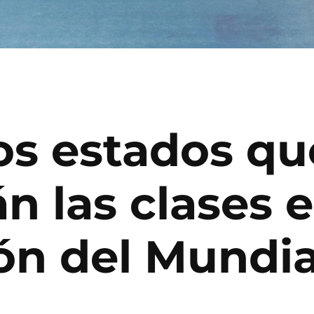
los estados qu
 las clases el
ón del Mundia