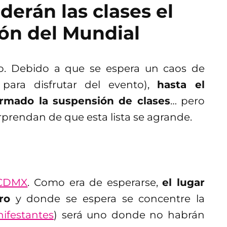
erán las clases el
ión del Mundial
o. Debido a que se espera un caos de
para disfrutar del evento),
hasta el
rmado la suspensión de clases
… pero
rprendan de que esta lista se agrande.
a CDMX
. Como era de esperarse,
el lugar
ro
y donde se espera se concentre la
ifestantes
) será uno donde no habrán