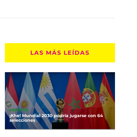
LAS MÁS LEÍDAS
DEPORTES
¡Khe! Mundial 2030 podría jugarse con 64
selecciones