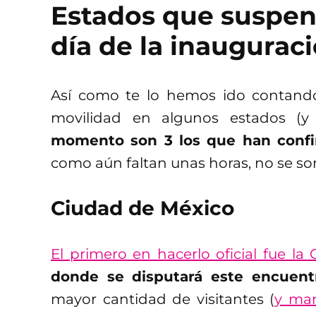
Estados que suspend
día de la inaugurac
Así como te lo hemos ido contand
movilidad en algunos estados (y 
momento son 3 los que han confi
como aún faltan unas horas, no se so
Ciudad de México
El primero en hacerlo oficial fue l
donde se disputará este encuent
mayor cantidad de visitantes (
y man