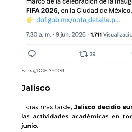
Foto: @DOF_SEGOB
Jalisco
Horas más tarde,
Jalisco decidió s
las actividades académicas en to
junio.