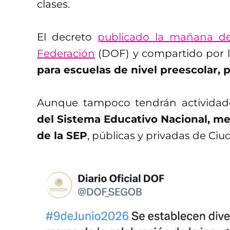
clases.
El decreto
publicado la mañana del
Federación
(DOF) y compartido por 
para escuelas de nivel preescolar, 
Aunque tampoco tendrán activida
del Sistema Educativo Nacional, m
de la SEP
, públicas y privadas de Ci