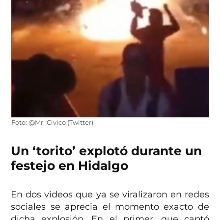
Foto: @Mr_Civico (Twitter)
Un ‘torito’ explotó durante un
festejo en Hidalgo
En dos videos que ya se viralizaron en redes
sociales se aprecia el momento exacto de
dicha explosión. En el primer, que captó