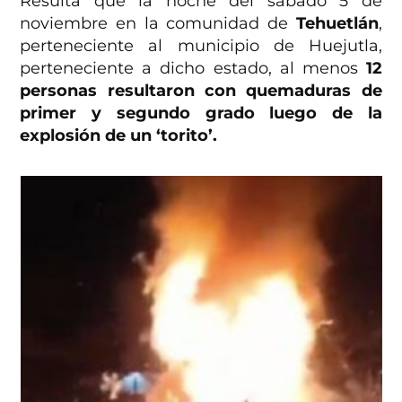
Resulta que la noche del sábado 5 de
noviembre en la comunidad de
Tehuetlán
,
perteneciente al municipio de Huejutla,
perteneciente a dicho estado, al menos
12
personas resultaron con quemaduras de
primer y segundo grado luego de la
explosión de un ‘torito’.