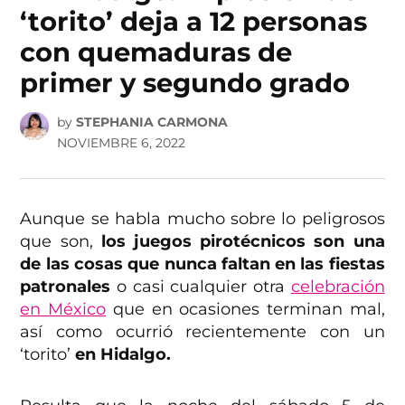
‘torito’ deja a 12 personas
con quemaduras de
primer y segundo grado
by
STEPHANIA CARMONA
NOVIEMBRE 6, 2022
Aunque se habla mucho sobre lo peligrosos
que son,
los juegos pirotécnicos son una
de las cosas que nunca faltan en las fiestas
patronales
o casi cualquier otra
celebración
en México
que en ocasiones terminan mal,
así como ocurrió recientemente con un
‘torito’
en Hidalgo.