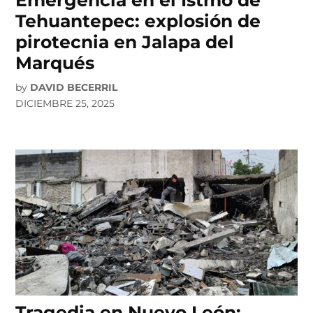
Tehuantepec: explosión de
pirotecnia en Jalapa del
Marqués
by
DAVID BECERRIL
DICIEMBRE 25, 2025
Tragedia en Nuevo León: