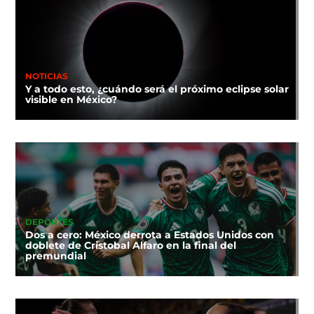
NOTICIAS
Y a todo esto, ¿cuándo será el próximo eclipse solar
visible en México?
DEPORTES
Dos a cero: México derrota a Estados Unidos con
doblete de Cristobal Alfaro en la final del
premundial