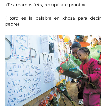
«Te amamos
tata,
recupérate pronto»
(
tata
es la palabra en xhosa para decir
padre)