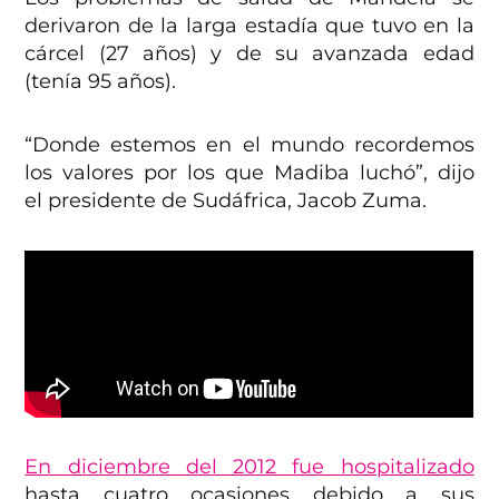
derivaron de la larga estadía que tuvo en la
cárcel (27 años) y de su avanzada edad
(tenía 95 años).
“Donde estemos en el mundo recordemos
los valores por los que Madiba luchó”, dijo
el presidente de Sudáfrica, Jacob Zuma.
En diciembre del 2012 fue hospitalizado
hasta cuatro ocasiones debido a sus