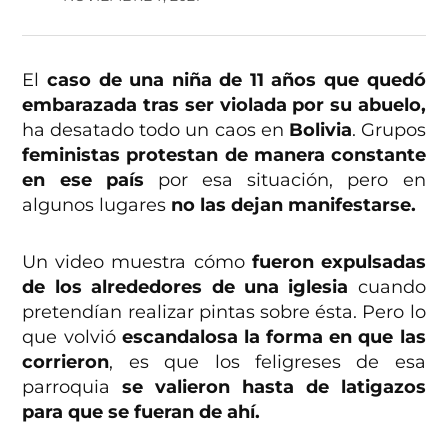
El
caso de una niña de 11 años que quedó
embarazada tras ser violada por su abuelo,
ha desatado todo un caos en
Bolivia
. Grupos
feministas protestan de manera constante
en ese país
por esa situación, pero en
algunos lugares
no las dejan manifestarse.
Un video muestra cómo
fueron expulsadas
de los alrededores de una iglesia
cuando
pretendían realizar pintas sobre ésta. Pero lo
que volvió
escandalosa la forma en que las
corrieron
, es que los feligreses de esa
parroquia
se valieron hasta de latigazos
para que se fueran de ahí.