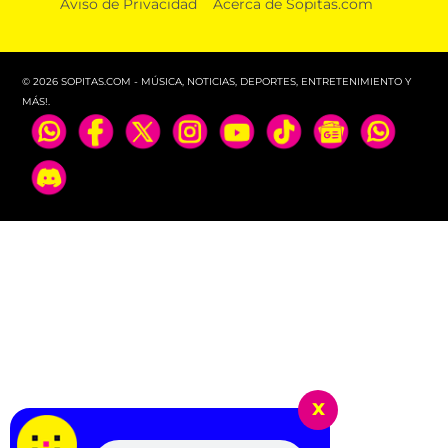
Aviso de Privacidad
Acerca de Sopitas.com
© 2026 SOPITAS.COM - MÚSICA, NOTICIAS, DEPORTES, ENTRETENIMIENTO Y
MÁS!.
x