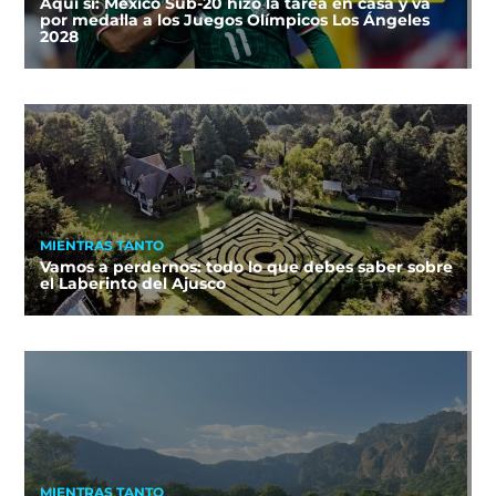
Aquí sí: México Sub-20 hizo la tarea en casa y va
por medalla a los Juegos Olímpicos Los Ángeles
2028
MIENTRAS TANTO
Vamos a perdernos: todo lo que debes saber sobre
el Laberinto del Ajusco
MIENTRAS TANTO