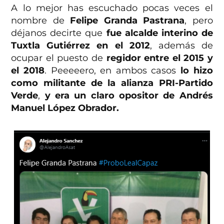
A lo mejor has escuchado pocas veces el
nombre de
Felipe Granda Pastrana
, pero
déjanos decirte que
fue alcalde interino de
Tuxtla Gutiérrez en el 2012
, además de
ocupar el puesto de
regidor entre el 2015 y
el 2018
. Peeeeero, en ambos casos
lo hizo
como militante de la alianza PRI-Partido
Verde
,
y era un claro opositor de Andrés
Manuel López Obrador.