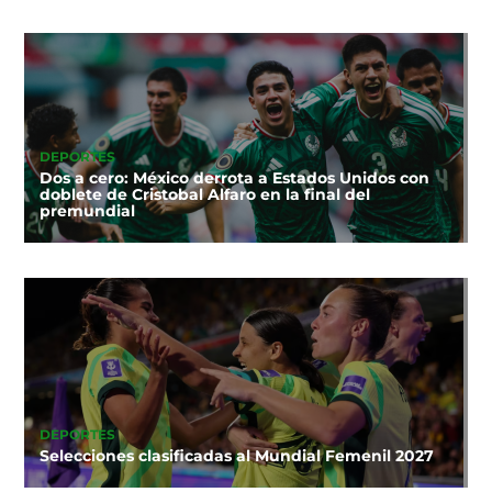
DEPORTES
Dos a cero: México derrota a Estados Unidos con
doblete de Cristobal Alfaro en la final del
premundial
DEPORTES
Selecciones clasificadas al Mundial Femenil 2027