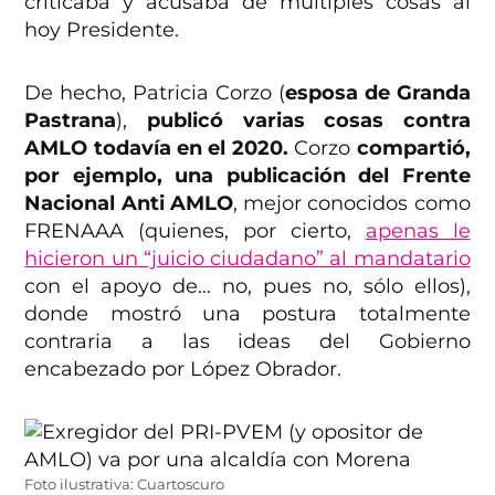
criticaba y acusaba de múltiples cosas al
hoy Presidente.
De hecho, Patricia Corzo (
esposa de Granda
Pastrana
),
publicó varias cosas contra
AMLO todavía en el 2020.
Corzo
compartió,
por ejemplo, una publicación del Frente
Nacional Anti AMLO
, mejor conocidos como
FRENAAA (quienes, por cierto,
apenas le
hicieron un “juicio ciudadano” al mandatario
con el apoyo de… no, pues no, sólo ellos),
donde mostró una postura totalmente
contraria a las ideas del Gobierno
encabezado por López Obrador.
Foto ilustrativa: Cuartoscuro