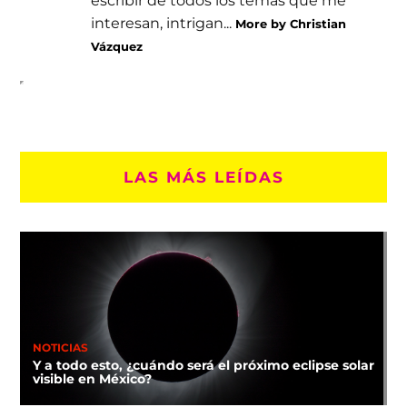
interesan, intrigan...
More by Christian
Vázquez
LAS MÁS LEÍDAS
NOTICIAS
Y a todo esto, ¿cuándo será el próximo eclipse solar
visible en México?