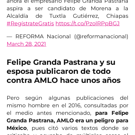
ahora el empresario Felipe Granda Pastrana
aspira a ser candidato de Morena a la
Alcaldía de Tuxtla Gutiérrez, Chiapas
#RegístrateGratis
https://t.co/PzolRPpBGJ
— REFORMA Nacional (@reformanacional)
March 28, 2021
Felipe Granda Pastrana y su
esposa publicaron de todo
contra AMLO hace unos años
Pero según algunas publicaciones del
mismo hombre en el 2016, consultadas por
el medio antes mencionado,
para Felipe
Granda Pastrana, AMLO era un peligro para
México
, pues citó varios textos donde se