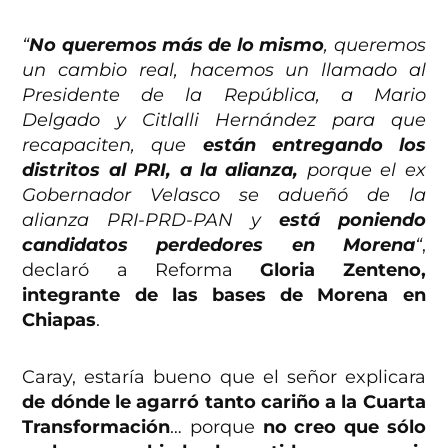
“
No queremos más de lo mismo
, queremos
un cambio real, hacemos un llamado al
Presidente de la República, a Mario
Delgado y Citlalli Hernández para que
recapaciten, que
están entregando los
distritos al PRI, a la alianza,
porque el ex
Gobernador Velasco se adueñó de la
alianza PRI-PRD-PAN y
está poniendo
candidatos perdedores en Morena
“
,
declaró a Reforma
Gloria Zenteno,
integrante de las bases de Morena en
Chiapas
.
Caray, estaría bueno que el señor explicara
de dónde le agarró tanto cariño a la Cuarta
Transformación
… porque
no creo que sólo