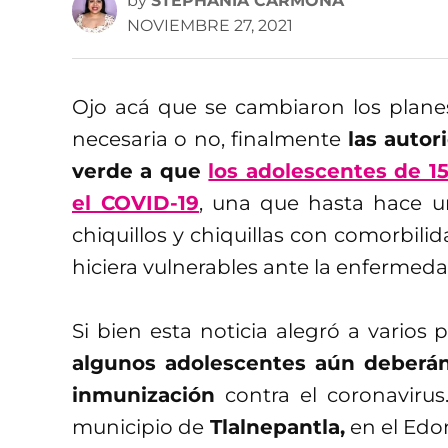
by
STEPHANIA CARMONA
NOVIEMBRE 27, 2021
Ojo acá que se cambiaron los plane
necesaria o no, finalmente
las autor
verde a que
los adolescentes de 15
el COVID-19
, una que hasta hace u
chiquillos y chiquillas con comorbil
hiciera vulnerables ante la enfermeda
Si bien esta noticia alegró a varios
algunos adolescentes aún deberán
inmunización
contra el coronavirus
municipio de
Tlalnepantla,
en el Edo