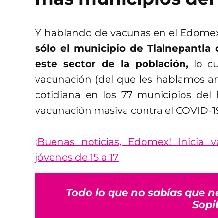
Y hablando de vacunas en el Edome
sólo el municipio de Tlalnepantla
este sector de la población,
lo cu
vacunación (del que les hablamos a
cotidiana en los 77 municipios del
vacunación masiva contra el COVID-19
¡Buenas noticias, Edomex! Inicia
jóvenes de 15 a 17
Todo lo que no sabías que n
Sopi