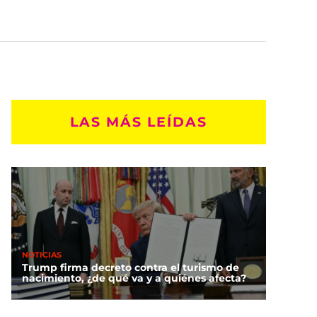
LAS MÁS LEÍDAS
NOTICIAS
Trump firma decreto contra el turismo de
nacimiento, ¿de qué va y a quiénes afecta?