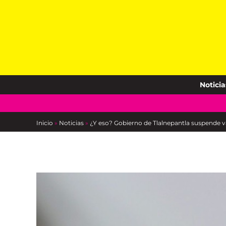
Skip
to
content
Noticia
Inicio
»
Noticias
»
¿Y eso? Gobierno de Tlalnepantla suspende 