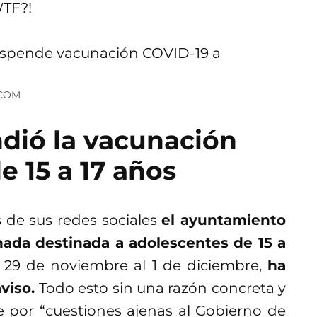
WTF?!
.COM
dió la vacunación
e 15 a 17 años
 de sus redes sociales
el ayuntamiento
nada destinada a adolescentes de 15 a
l 29 de noviembre al 1 de diciembre,
ha
viso.
Todo esto sin una razón concreta y
e por “cuestiones ajenas al Gobierno de