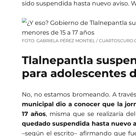
sido suspendida hasta nuevo aviso. 
FOTO: GABRIELA PÉREZ MONTIEL / CUARTOSCURO
Tlalnepantla suspen
para adolescentes d
No, no estamos bromeando. A través
municipal dio a conocer que la jor
17 años
, misma que se realizaría de
quedado suspendida hasta nuevo a
–según el escrito– afirmando que fu