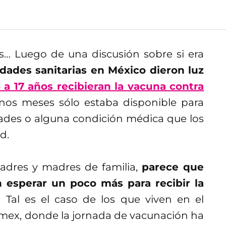
s… Luego de una discusión sobre si era
idades sanitarias en México dieron luz
 a 17 años recibieran la vacuna contra
nos meses sólo estaba disponible para
idades o alguna condición médica que los
d.
 padres y madres de familia,
parece que
 esperar un poco más para recibir la
. Tal es el caso de los que viven en el
mex, donde la jornada de vacunación ha