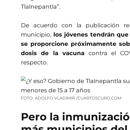
Tlalnepantla”.
De acuerdo con la publicación re
municipio,
los jóvenes tendrán que 
se proporcione próximamente sobr
dosis de la vacuna
contra el COV
respecto.
FOTO: ADOLFO VLADIMIR /CUARTOSCURO.COM
Pero la inmunizació
más municipios de