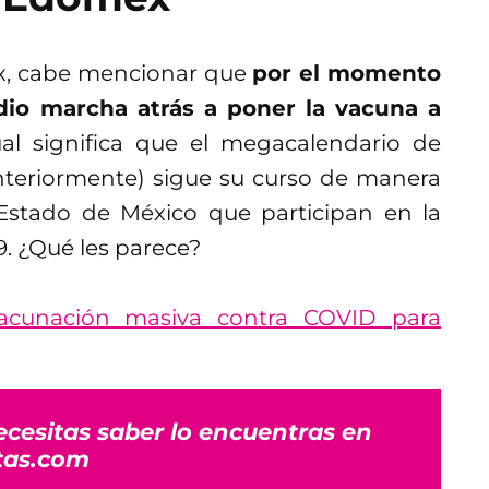
x, cabe mencionar que
por el momento
 dio marcha atrás a poner la vacuna a
al significa que el megacalendario de
nteriormente) sigue su curso de manera
 Estado de México que participan en la
. ¿Qué les parece?
 vacunación masiva contra COVID para
ecesitas saber lo encuentras en
tas.com