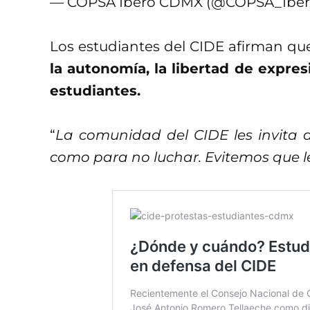
— COPSA Ibero CDMX (@COPSA_Ibe
Los estudiantes del CIDE afirman q
la autonomía, la libertad de expresi
estudiantes.
“
La comunidad del CIDE les invit
como para no luchar. Evitemos que 