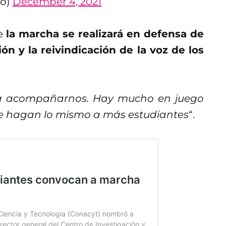
ro)
December 4, 2021
ue
la marcha se realizará en defensa de
ón y la reivindicación de la voz de los
a a acompañarnos. Hay mucho en juego
le hagan lo mismo a más estudiantes
“.