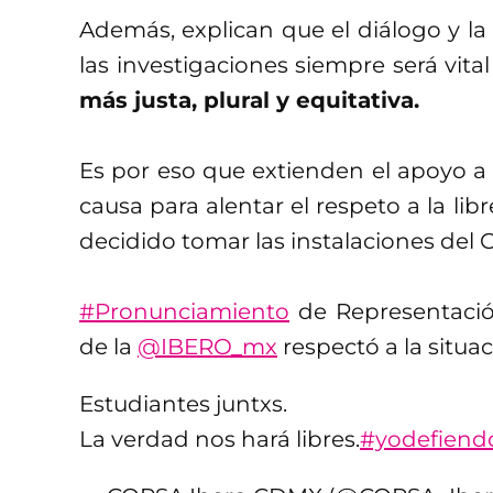
Además, explican que el diálogo y la
las investigaciones siempre será vita
más justa, plural y equitativa.
Es por eso que extienden el apoyo a
causa para alentar el respeto a la l
decidido tomar las instalaciones del 
#Pronunciamiento
de Representación
de la
@IBERO_mx
respectó a la situa
Estudiantes juntxs.
La verdad nos hará libres.
#yodefiend