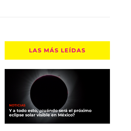
LAS MÁS LEÍDAS
NOTICIAS
Y a todo esto, ¿cuándo será el próximo
eclipse solar visible en México?