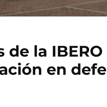
s de la IBERO
tación en defe