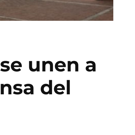
 se unen a
nsa del