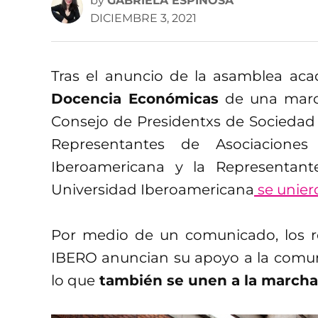
by
GABRIELA ESPINOSA
DICIEMBRE 3, 2021
Tras el anuncio de la asamblea ac
Docencia Económicas
de una march
Consejo de Presidentxs de Socieda
Representantes de Asociaciones
Iberoamericana y la Representant
Universidad Iberoamericana
se unier
Por medio de un comunicado, los re
IBERO anuncian su apoyo a la comuni
lo que
también se unen a la marcha 