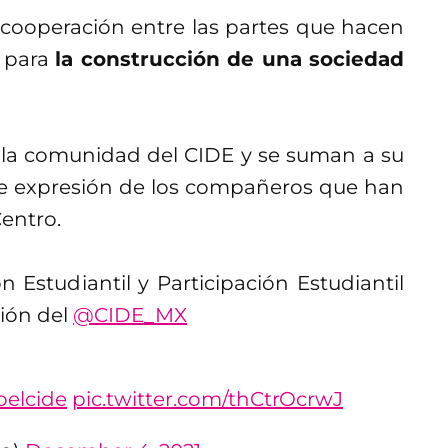
 cooperación entre las partes que hacen
l para
la construcción de una sociedad
 la comunidad del CIDE y se suman a su
ibre expresión de los compañeros que han
Centro.
 Estudiantil y Participación Estudiantil
ción del
@CIDE_MX
oelcide
pic.twitter.com/thCtrOcrwJ