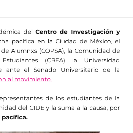
adémica del
Centro de Investigación y
a pacífica en la Ciudad de México, el
d de Alumnxs (COPSA), la Comunidad de
 Estudiantes (CREA) la Universidad
e ante el Senado Universitario de la
on al movimiento.
presentantes de los estudiantes de la
dad del CIDE y la suma a la causa, por
pacífica.