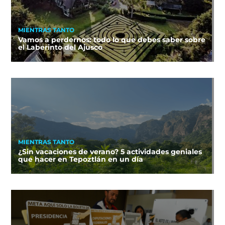
MIENTRAS TANTO
Vamos a perdernos: todo lo que debes saber sobre
el Laberinto del Ajusco
MIENTRAS TANTO
¿Sin vacaciones de verano? 5 actividades geniales
que hacer en Tepoztlán en un día