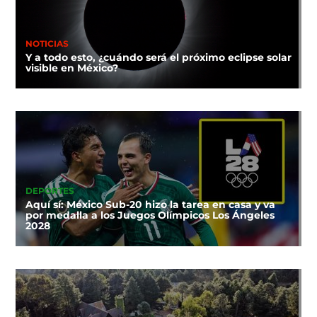
NOTICIAS
Y a todo esto, ¿cuándo será el próximo eclipse solar
visible en México?
DEPORTES
Aquí sí: México Sub-20 hizo la tarea en casa y va
por medalla a los Juegos Olímpicos Los Ángeles
2028