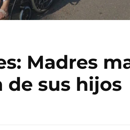
s: Madres ma
n de sus hijos