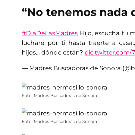
“No tenemos nada q
#DiaDeLasMadres
Hijo, escucha tu ma
lucharé por ti hasta traerte a cas
hijos… dónde están?
pic.twitter.com
— Madres Buscadoras de Sonora (@
Foto: Madres Buscadoras de Sonora
Foto: Madres Buscadoras de Sonora