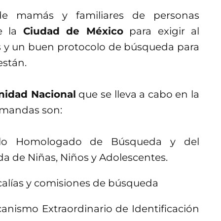
de mamás y familiares de personas
de la
Ciudad de México
para exigir al
es y un buen protocolo de búsqueda para
stán.
nidad Nacional
que se lleva a cabo en la
demandas son:
olo Homologado de Búsqueda y del
da de Niñas, Niños y Adolescentes.
scalías y comisiones de búsqueda
nismo Extraordinario de Identificación