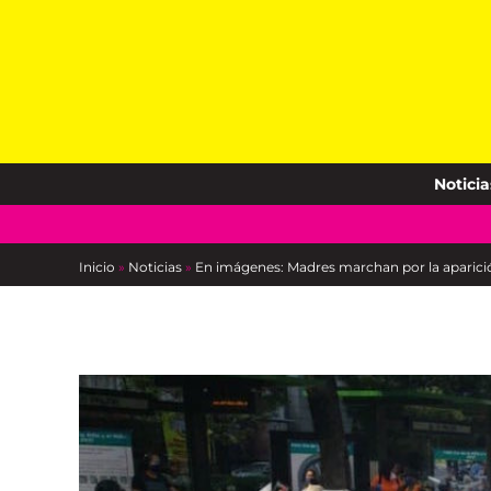
Skip
to
content
Noticia
Inicio
»
Noticias
»
En imágenes: Madres marchan por la aparició