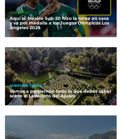
DEPORTES
Aquí sí: México Sub-20 hizo la tarea en casa
y va por medalla a los Juegos Olímpicos Los
Ángeles 2028
MIENTRAS TANTO
Vamos a perdernos: todo lo que debes saber
sobre el Laberinto del Ajusco