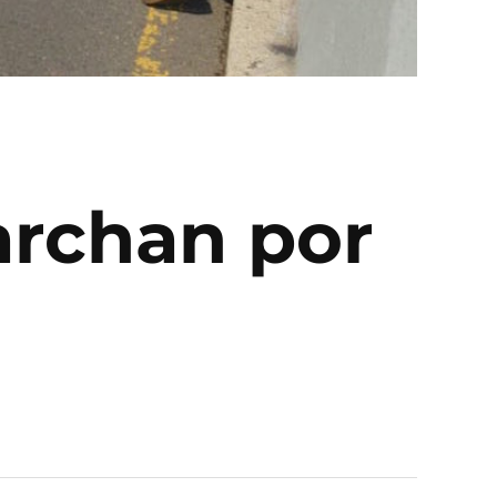
rchan por