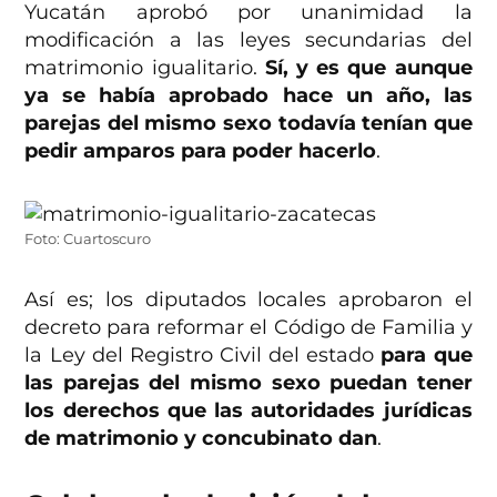
Yucatán aprobó por unanimidad la
modificación a las leyes secundarias del
matrimonio igualitario.
Sí, y es que aunque
ya se había aprobado hace un año, las
parejas del mismo sexo todavía tenían que
pedir amparos para poder hacerlo
.
Foto: Cuartoscuro
Así es; los diputados locales aprobaron el
decreto para reformar el Código de Familia y
la Ley del Registro Civil del estado
para que
las parejas del mismo sexo puedan tener
los derechos que las autoridades jurídicas
de matrimonio y concubinato dan
.