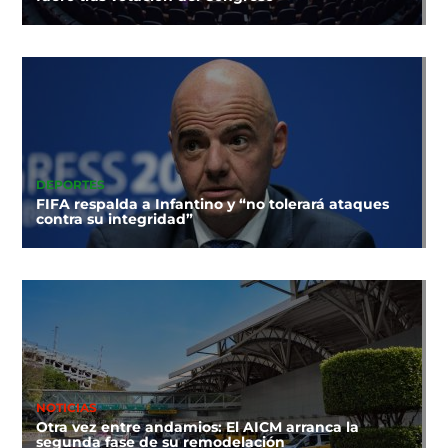
DEPORTES
FIFA respalda a Infantino y “no tolerará ataques
contra su integridad”
NOTICIAS
Otra vez entre andamios: El AICM arranca la
segunda fase de su remodelación