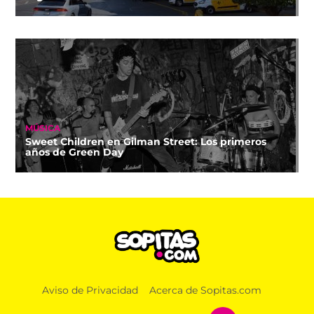
MÚSICA
Sweet Children en Gilman Street: Los primeros
años de Green Day
Aviso de Privacidad
Acerca de Sopitas.com