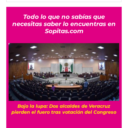
Todo lo que no sabías que
necesitas saber lo encuentras en
Sopitas.com
Bajo la lupa: Dos alcaldes de Veracruz
pierden el fuero tras votación del Congreso