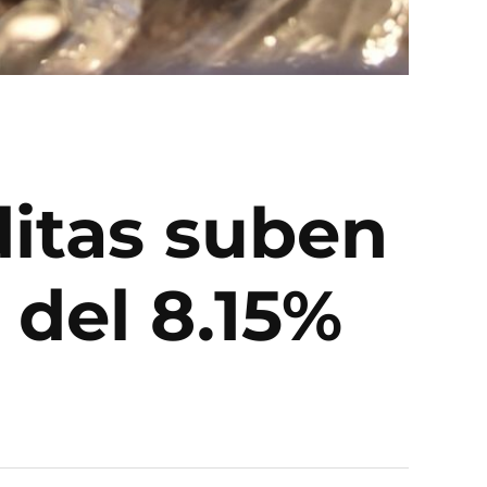
ditas suben
 del 8.15%