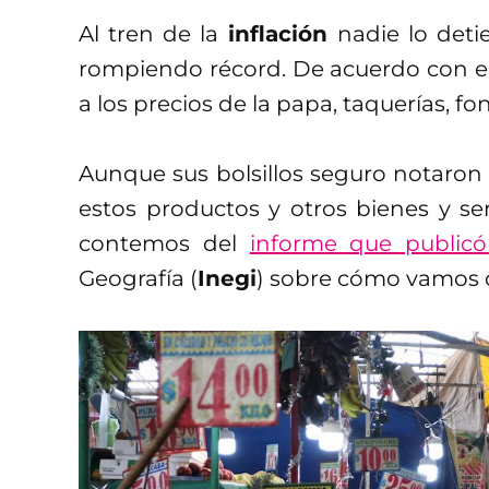
Al tren de la
inflación
nadie lo det
rompiendo récord. De acuerdo con el
a los precios de la papa, taquerías, fon
Aunque sus bolsillos seguro notaron 
estos productos y otros bienes y se
contemos del
informe que public
Geografía (
Inegi
) sobre cómo vamos co