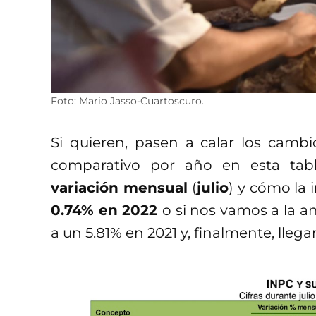
Foto: Mario Jasso-Cuartoscuro.
Si quieren, pasen a calar los camb
comparativo por año en esta tab
variación mensual
(
julio
) y cómo la
0.74% en 2022
o si nos vamos a la 
a un 5.81% en 2021 y, finalmente, lleg