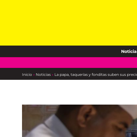
Skip
to
content
Noticia
Inicio
»
Noticias
»
La papa, taquerías y fonditas suben sus preci