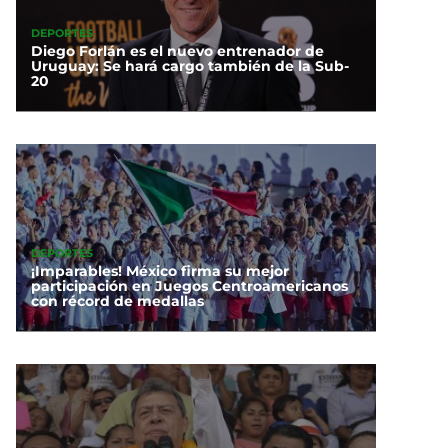
DEPORTES
Diego Forlán es el nuevo entrenador de
Uruguay: Se hará cargo también de la Sub-
20
DEPORTES
¡Imparables! México firma su mejor
participación en Juegos Centroamericanos
con récord de medallas