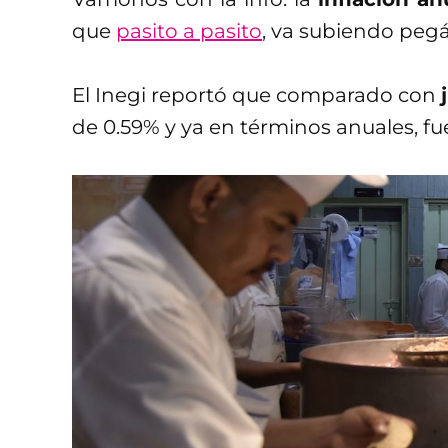
que
pasito a pasito
, va subiendo pegán
El Inegi reportó que comparado con
de 0.59% y ya en términos anuales, fu