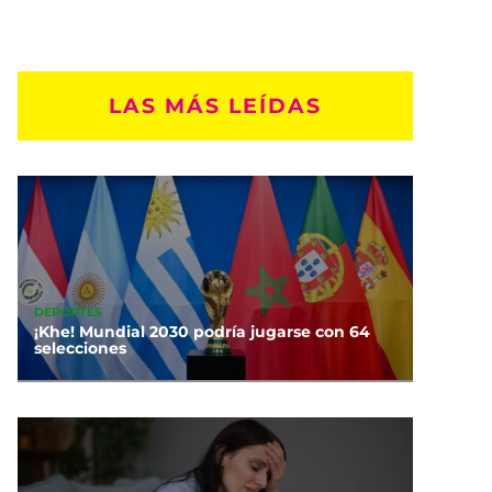
LAS MÁS LEÍDAS
DEPORTES
¡Khe! Mundial 2030 podría jugarse con 64
selecciones