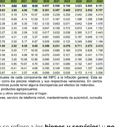
 se refiere a los
bienes y servicios
) y
no