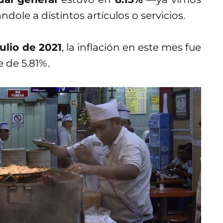
dole a distintos artículos o servicios.
julio de 2021
, la inflación en este mes fue
e de 5.81%.