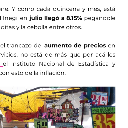
iene. Y como cada quincena y mes, está
 Inegi, en
julio llegó a 8.15%
pegándole
ditas y la cebolla entre otros.
el trancazo del
aumento de precios
en
rvicios, no está de más que por acá les
ó
el Instituto Nacional de Estadística y
n esto de la inflación.