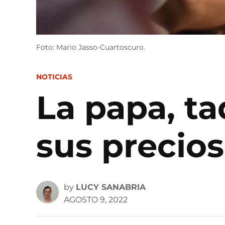
Foto: Mario Jasso-Cuartoscuro.
POSTED
NOTICIAS
IN
La papa, ta
sus precios
by
LUCY SANABRIA
AGOSTO 9, 2022