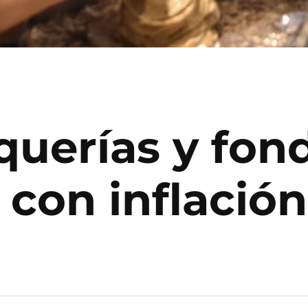
querías y fon
 con inflación