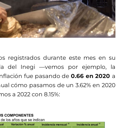
ios registrados durante este mes en su
la del Inegi —vemos por ejemplo, la
 inflación fue pasando de
0.66 en 2020
a
anual cómo pasamos de un 3.62% en 2020
amos a 2022 con 8.15%: