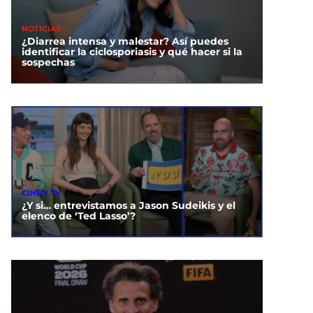
NOTICIAS
¿Diarrea intensa y malestar? Así puedes
identificar la ciclosporiasis y qué hacer si la
sospechas
CINE Y TV
¿Y si… entrevistamos a Jason Sudeikis y el
elenco de ‘Ted Lasso’?