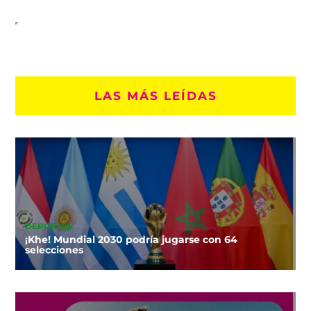
LAS MÁS LEÍDAS
DEPORTES
¡Khe! Mundial 2030 podría jugarse con 64
selecciones