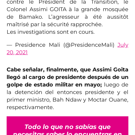
contre le Président de la Transition, le
Colonel Assimi GOITA à la grande mosquée
de Bamako. L’agresseur à été aussitôt
maîtrisé par la sécurité rapprochée.
Les investigations sont en cours.
— Presidence Mali (@PresidenceMali)
July
20, 2021
Cabe señalar, finalmente, que Assimi Goita
llegó al cargo de presidente después de un
golpe de estado militar en mayo;
luego de
la detención del entonces presidente y el
primer ministro, Bah Ndaw y Moctar Ouane,
respectivamente.
Todo lo que no sabías que
necesitas saber lo encuentras en