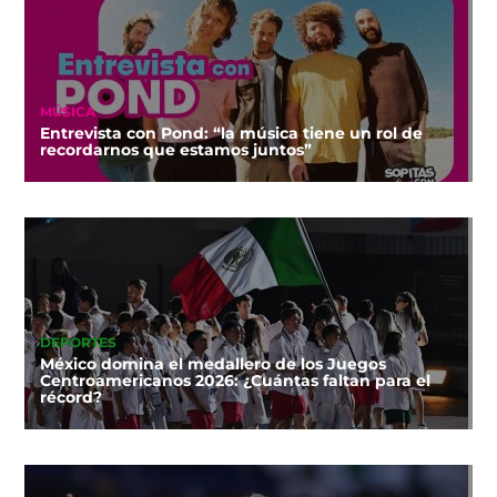
MÚSICA
Entrevista con Pond: “la música tiene un rol de
recordarnos que estamos juntos”
DEPORTES
México domina el medallero de los Juegos
Centroamericanos 2026: ¿Cuántas faltan para el
récord?