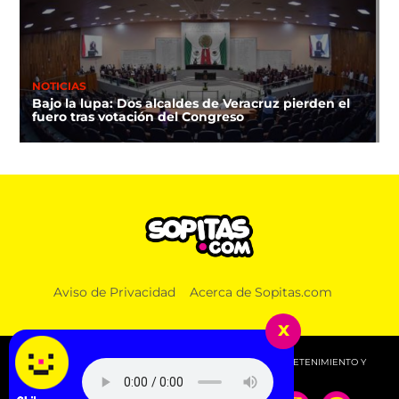
NOTICIAS
Bajo la lupa: Dos alcaldes de Veracruz pierden el
fuero tras votación del Congreso
Aviso de Privacidad
Acerca de Sopitas.com
x
© 2026 SOPITAS.COM - MÚSICA, NOTICIAS, DEPORTES, ENTRETENIMIENTO Y
MÁS!.