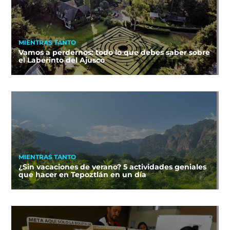
MIENTRAS TANTO
Vamos a perdernos: todo lo que debes saber sobre
el Laberinto del Ajusco
MIENTRAS TANTO
¿Sin vacaciones de verano? 5 actividades geniales
que hacer en Tepoztlán en un día