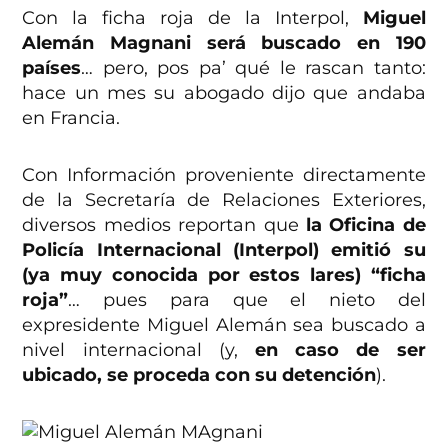
Con la ficha roja de la Interpol,
Miguel
Alemán Magnani será buscado en 190
países
… pero, pos pa’ qué le rascan tanto:
hace un mes su abogado dijo que andaba
en Francia.
Con Información proveniente directamente
de la Secretaría de Relaciones Exteriores,
diversos medios reportan que
la Oficina de
Policía Internacional (Interpol) emitió su
(ya muy conocida por estos lares) “ficha
roja”
… pues para que el nieto del
expresidente Miguel Alemán sea buscado a
nivel internacional (y,
en caso de ser
ubicado, se proceda con su detención
).