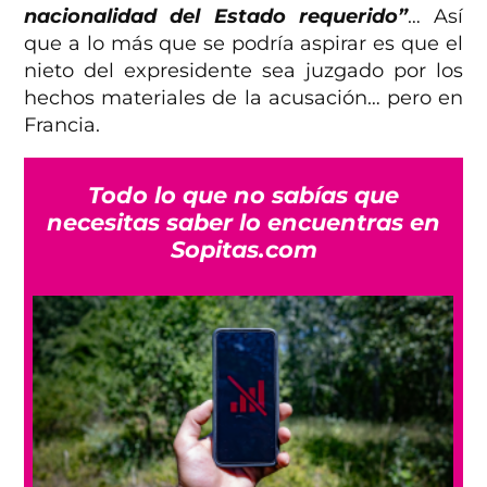
nacionalidad del Estado requerido”
… Así
que a lo más que se podría aspirar es que el
nieto del expresidente sea juzgado por los
hechos materiales de la acusación… pero en
Francia.
Todo lo que no sabías que
necesitas saber lo encuentras en
Sopitas.com