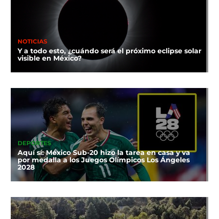
NOTICIAS
Y a todo esto, ¿cuándo será el próximo eclipse solar
visible en México?
DEPORTES
Aquí sí: México Sub-20 hizo la tarea en casa y va
por medalla a los Juegos Olímpicos Los Ángeles
2028