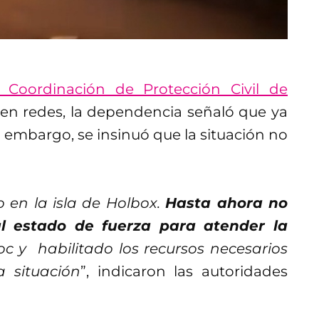
a Coordinación de Protección Civil de
n redes, la dependencia señaló que ya
 embargo, se insinuó que la situación no
o en la isla de Holbox.
Hasta ahora no
al estado de fuerza para atender la
oc y habilitado los recursos necesarios
a situación
”, indicaron las autoridades