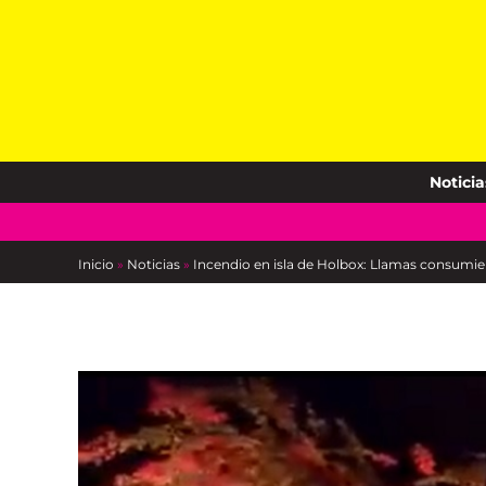
Skip
to
content
Noticia
Inicio
»
Noticias
»
Incendio en isla de Holbox: Llamas consumie