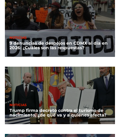
NOTICIAS
9 denuncias de despojos en CDMX al día en
2026: ¿Cuáles son las respuestas?
NOTICIAS
Trump firma decreto contra el turismo de
nacimiento, ¿de qué va y a quiénes afecta?