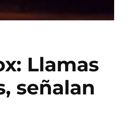
ox: Llamas
, señalan