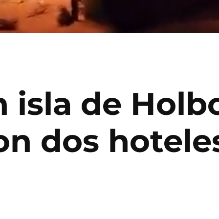
 isla de Holb
n dos hoteles