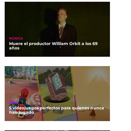
MÚSICA
Muere el productor William Orbit a los 69
años
GEEK
5 videojuegos perfectos para quienes nunca
han jugado