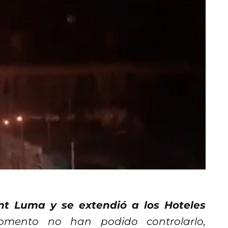
ant Luma y se extendió a los Hoteles
omento no han podido controlarlo,