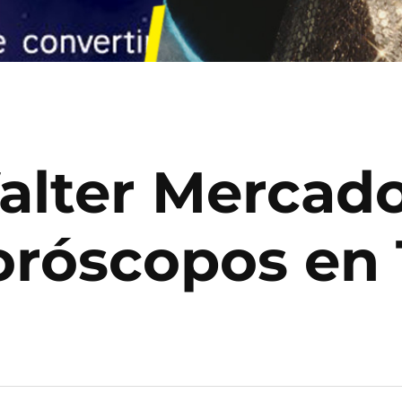
alter Mercado
oróscopos en 