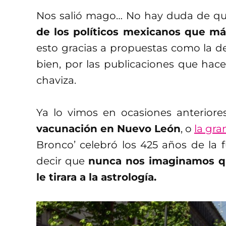
Nos salió mago… No hay duda de q
de los políticos mexicanos que m
esto gracias a propuestas como la d
bien, por las publicaciones que hace
chaviza.
Ya lo vimos en ocasiones anterior
vacunación en Nuevo León
, o
la gra
Bronco’ celebró los 425 años de la
decir que
nunca nos imaginamos q
le tirara a la astrología.