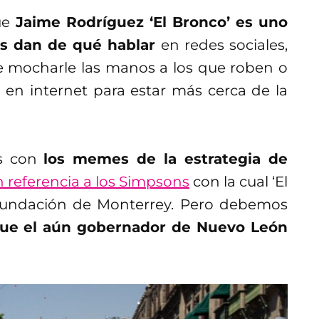
ue
Jaime Rodríguez ‘El Bronco’ es uno
ás dan de qué hablar
en redes sociales,
e mocharle las manos a los que roben o
 en internet para estar más cerca de la
es con
los memes de la estrategia de
n referencia a los Simpsons
con la cual ‘El
 fundación de Monterrey. Pero debemos
ue el aún gobernador de Nuevo León