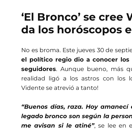
‘El Bronco’ se cree
da los horóscopos e
No es broma. Este jueves 30 de septi
el político regio dio a conocer l
seguidores
. Aunque bueno, más que
realidad ligó a los astros con los 
Vidente se atrevió a tanto!
“Buenos días, raza. Hoy amanecí 
legado bronco son según la persona
me avisan si le atiné”
, se lee en 