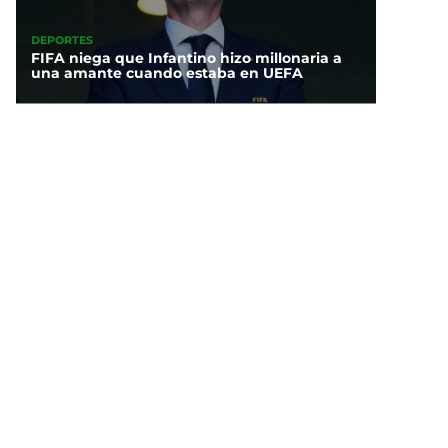
DEPORTES
FIFA niega que Infantino hizo millonaria a
una amante cuando estaba en UEFA