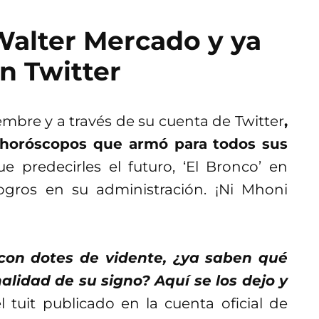
 Walter Mercado y ya
n Twitter
embre y a través de su cuenta de Twitter
,
os horóscopos que armó para todos sus
 predecirles el futuro, ‘El Bronco’ en
logros en su administración. ¡Ni Mhoni
con dotes de vidente, ¿ya saben qué
lidad de su signo? Aquí se los dejo y
el tuit publicado en la cuenta oficial de