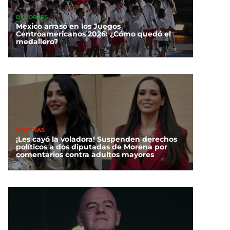
DEPORTES
México arrasó en los Juegos
Centroamericanos 2026: ¿Cómo quedó el
medallero?
NOTICIAS
¡Les cayó la voladora! Suspenden derechos
políticos a dos diputadas de Morena por
comentarios contra adultos mayores