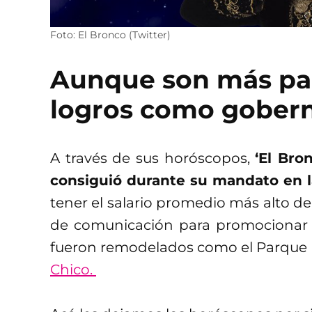
Foto: El Bronco (Twitter)
Aunque son más par
logros como gober
A través de sus horóscopos,
‘El Bro
consiguió durante su mandato en la 
tener el salario promedio más alto de
de comunicación para promocionar 
fueron remodelados como el Parque L
Chico.