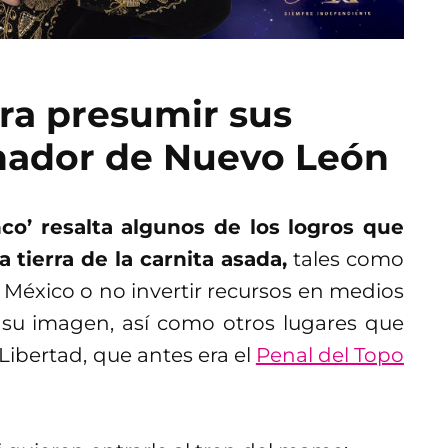
a presumir sus
nador de Nuevo León
nco’ resalta algunos de los logros que
tierra de la carnita asada,
tales como
 México o no invertir recursos en medios
su imagen, así como otros lugares que
ibertad, que antes era el
Penal del Topo