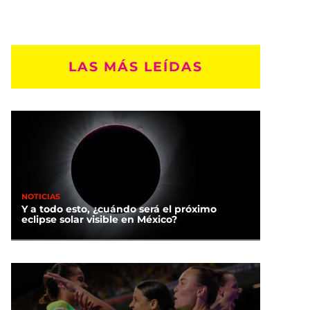
LAS MÁS LEÍDAS
NOTICIAS
Y a todo esto, ¿cuándo será el próximo
eclipse solar visible en México?