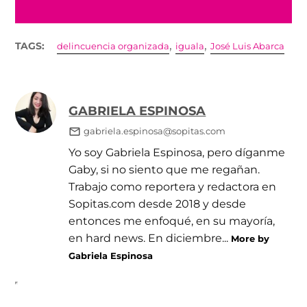
,
,
TAGS:
delincuencia organizada
iguala
José Luis Abarca
GABRIELA ESPINOSA
gabriela.espinosa@sopitas.com
Yo soy Gabriela Espinosa, pero díganme
Gaby, si no siento que me regañan.
Trabajo como reportera y redactora en
Sopitas.com desde 2018 y desde
entonces me enfoqué, en su mayoría,
en hard news. En diciembre...
More by
Gabriela Espinosa