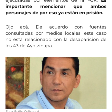
ejecutadas por elementos de la FGR.
Es
importante mencionar que ambos
personajes de por eso ya están en prisión.
Ojo acá. De acuerdo con fuentes
consultadas por medios locales, este caso
no está relacionado con la desaparición de
los 43 de Ayotzinapa.
Foto: Estilo Colima N