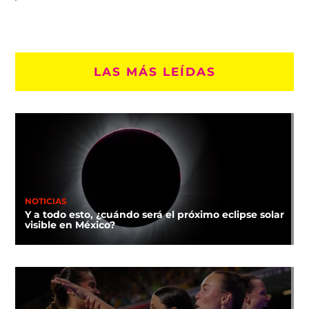
LAS MÁS LEÍDAS
NOTICIAS
Y a todo esto, ¿cuándo será el próximo eclipse solar
visible en México?