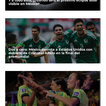
Y a todo esto, ¿cuándo será el próximo eclipse solar
visible en México?
DEPORTES
Dos a cero: México derrota a Estados Unidos con
doblete de Cristobal Alfaro en la final del
premundial
DEPORTES