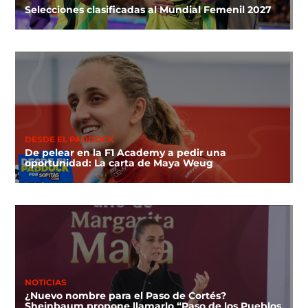
Selecciones clasificadas al Mundial Femenil 2027
DESDE EL PADDOCK
De pelear en la F1 Academy a pedir una
oportunidad: La carta de Maya Weug
NOTICIAS
¿Nuevo nombre para el Paso de Cortés?
Sheinbaum propone llamarlo “Paso de los Pueblos