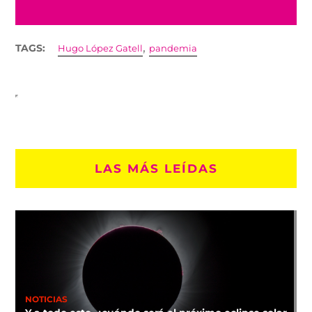
,
TAGS:
Hugo López Gatell
pandemia
LAS MÁS LEÍDAS
NOTICIAS