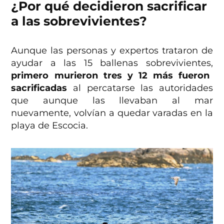
¿Por qué decidieron sacrificar
a las sobrevivientes?
Aunque las personas y expertos trataron de
ayudar a las 15 ballenas sobrevivientes,
primero murieron tres y 12 más fueron
sacrificadas
al percatarse las autoridades
que aunque las llevaban al mar
nuevamente, volvían a quedar varadas en la
playa de Escocia.