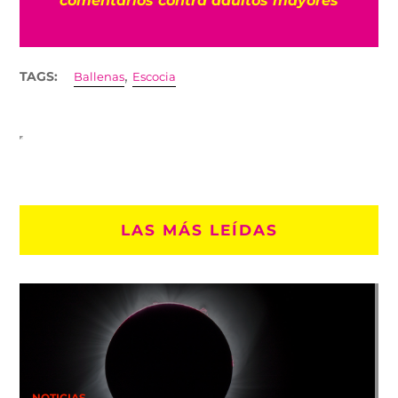
,
TAGS:
Ballenas
Escocia
LAS MÁS LEÍDAS
NOTICIAS