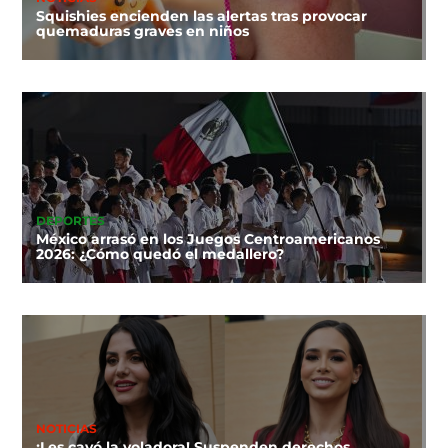
Squishies encienden las alertas tras provocar
quemaduras graves en niños
DEPORTES
México arrasó en los Juegos Centroamericanos
2026: ¿Cómo quedó el medallero?
NOTICIAS
¡Les cayó la voladora! Suspenden derechos