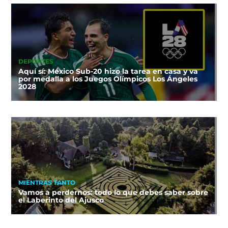
DEPORTES
Aquí sí: México Sub-20 hizo la tarea en casa y va
por medalla a los Juegos Olímpicos Los Ángeles
2028
MIENTRAS TANTO
Vamos a perdernos: todo lo que debes saber sobre
el Laberinto del Ajusco