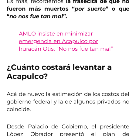
Es más, recordemos
la frasecita de que no
fueron más muertos “
por suerte
” o que
“
no nos fue tan mal”
.
AMLO insiste en minimizar
emergencia en Acapulco por
huracán Otis: “No nos fue tan mal”
¿Cuánto costará levantar a
Acapulco?
Acá de nuevo la estimación de los costos del
gobierno federal y la de algunos privados no
coincide.
Desde Palacio de Gobierno, el presidente
López Obrador presentó el plan de