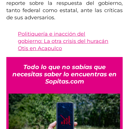
reporte sobre la respuesta del gobierno,
tanto federal como estatal, ante las críticas
de sus adversarios.
Politiquería e inacción del
gobierno: La otra crisis del huracán
Otis en Acapulco
Todo lo que no sabías que
necesitas saber lo encuentras en
Sopitas.com