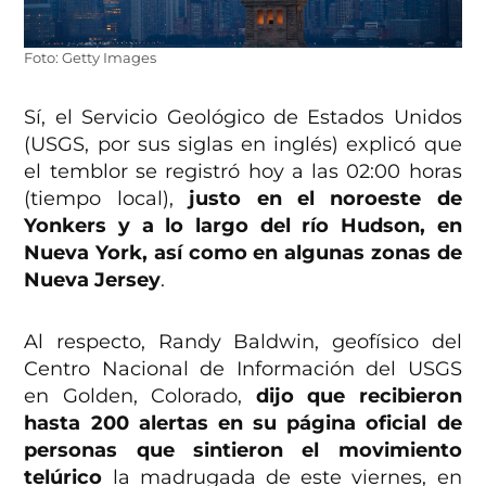
Foto: Getty Images
Sí, el Servicio Geológico de Estados Unidos
(USGS, por sus siglas en inglés) explicó que
el temblor se registró hoy a las 02:00 horas
(tiempo local),
justo en el noroeste de
Yonkers y a lo largo del río Hudson, en
Nueva York, así como en algunas zonas de
Nueva Jersey
.
Al respecto, Randy Baldwin, geofísico del
Centro Nacional de Información del USGS
en Golden, Colorado,
dijo que recibieron
hasta 200 alertas en su página oficial de
personas que sintieron el movimiento
telúrico
la madrugada de este viernes, en