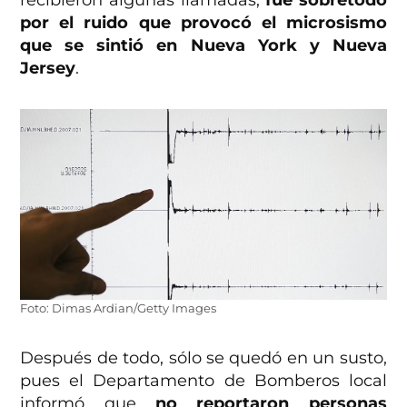
recibieron algunas llamadas,
fue sobretodo
por el ruido que provocó el microsismo
que se sintió en Nueva York y Nueva
Jersey
.
Foto: Dimas Ardian/Getty Images
Después de todo, sólo se quedó en un susto,
pues el Departamento de Bomberos local
informó que
no reportaron personas