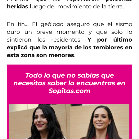
heridas
luego del movimiento de la tierra.
En fin… El geólogo aseguró que el sismo
duró un breve momento y que sólo lo
sintieron los residentes.
Y por último
explicó que la mayoría de los temblores en
esta zona son menores
.
Todo lo que no sabías que
necesitas saber lo encuentras en
Sopitas.com