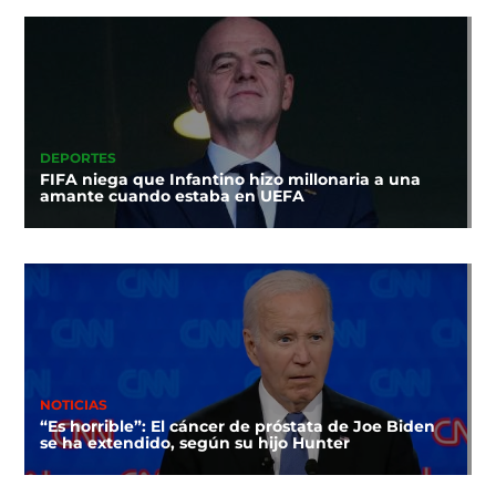
DEPORTES
FIFA niega que Infantino hizo millonaria a una
amante cuando estaba en UEFA
NOTICIAS
“Es horrible”: El cáncer de próstata de Joe Biden
se ha extendido, según su hijo Hunter