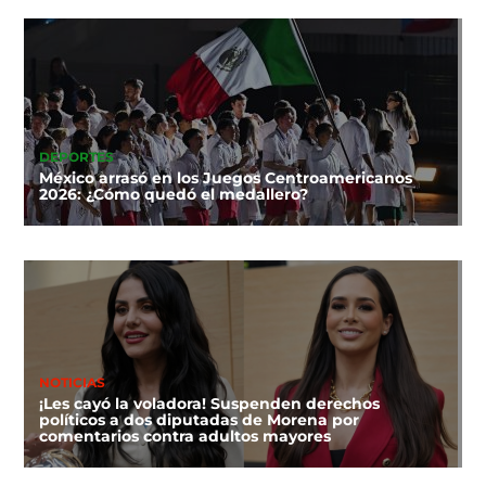
DEPORTES
México arrasó en los Juegos Centroamericanos
2026: ¿Cómo quedó el medallero?
NOTICIAS
¡Les cayó la voladora! Suspenden derechos
políticos a dos diputadas de Morena por
comentarios contra adultos mayores