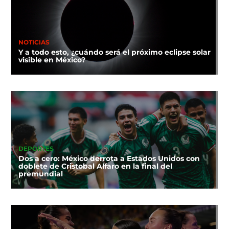
NOTICIAS
Y a todo esto, ¿cuándo será el próximo eclipse solar
visible en México?
DEPORTES
Dos a cero: México derrota a Estados Unidos con
doblete de Cristobal Alfaro en la final del
premundial