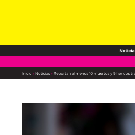
Skip
to
content
Noticia
Inicio
»
Noticias
»
Reportan al menos 10 muertos y 9 heridos tr