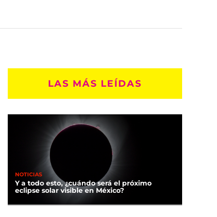
LAS MÁS LEÍDAS
NOTICIAS
Y a todo esto, ¿cuándo será el próximo
eclipse solar visible en México?