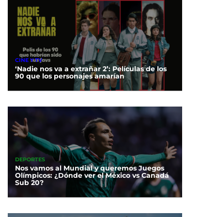
CINE Y TV
‘Nadie nos va a extrañar 2’: Películas de los
90 que los personajes amarían
DEPORTES
Nos vamos al Mundial y queremos Juegos
Olímpicos: ¿Dónde ver el México vs Canadá
Sub 20?