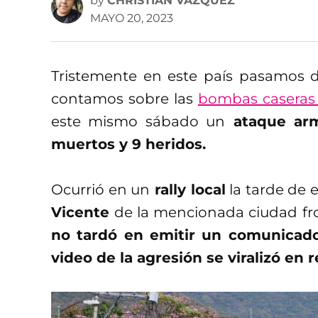
by
CHRISTIAN VÁZQUEZ
MAYO 20, 2023
Tristemente en este país pasamos de
contamos sobre las
bombas caseras 
este mismo sábado un
ataque arm
muertos y 9 heridos.
Ocurrió en un
rally local
la tarde de 
Vicente
de la mencionada ciudad fro
no tardó en emitir un comunicad
video de la agresión se viralizó en r