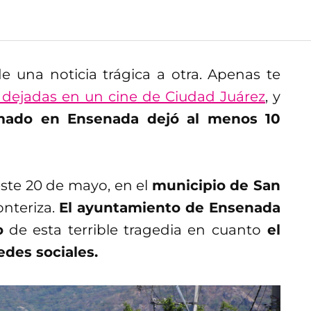
 una noticia trágica a otra. Apenas te
dejadas en un cine de Ciudad Juárez
, y
ado en Ensenada dejó al menos 10
este 20 de mayo, en el
municipio de San
nteriza.
El ayuntamiento de Ensenada
o
de esta terrible tragedia en cuanto
el
edes sociales.