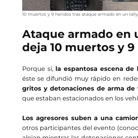
10 muertos y 9 heridos tras ataque armado en un rally
Ataque armado en u
deja 10 muertos y 9
Porque sí,
la espantosa escena de 
éste se difundió muy rápido en redes
gritos y detonaciones de arma de 
que estaban estacionados en los vehíc
Los agresores suben a una camion
otros participantes del evento (cono
alejan mientras las detonaciones con