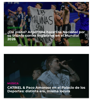
DEPORTES
¿De plano? Argentina hace Día Nacional por
su triunfo contra Inglaterra en el Mundial
2026
MÚSICA
CA7RIEL & Paco Amoroso en el Palacio de los
Deportes: distinta era, misma locura