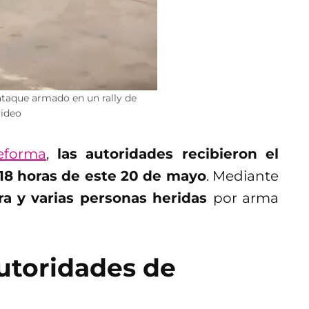
ataque armado en un rally de
video
eforma
,
las autoridades recibieron el
:18 horas de este 20 de mayo
. Mediante
era y varias personas heridas
por arma
autoridades de