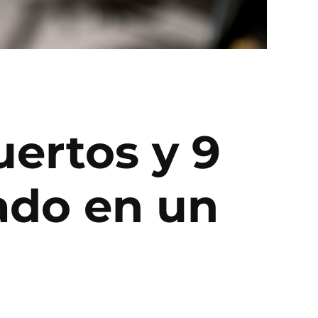
ertos y 9
ado en un