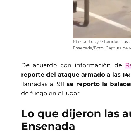
10 muertos y 9 heridos tras 
Ensenada/Foto: Captura de 
De acuerdo con información de
R
reporte del ataque armado a las 14
llamadas al 911
se reportó la balac
de fuego en el lugar.
Lo que dijeron las 
Ensenada