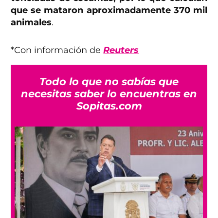
que se mataron aproximadamente 370 mil
animales
.
*Con información de
Reuters
Todo lo que no sabías que
necesitas saber lo encuentras en
Sopitas.com