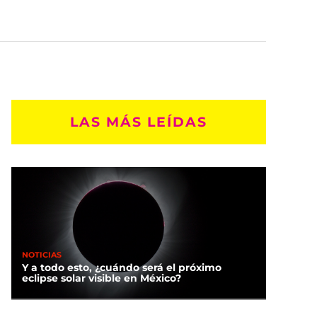
LAS MÁS LEÍDAS
NOTICIAS
Y a todo esto, ¿cuándo será el próximo
eclipse solar visible en México?