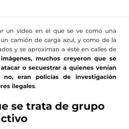
lar un video en el que se ve como una
a un camión de carga azul, y como de la
dos y se aproximan a éste en calles de
 imágenes, muchos creyeron que se
 atacar o secuestrar a quienes venían
no, eran policías de investigación
res ilegales
.
e se trata de grupo
ictivo