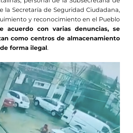
alinas, personal de la Subsecretaría de
 de la Secretaría de Seguridad Ciudadana,
eguimiento y reconocimiento en el Pueblo
e acuerdo con varias denuncias, se
lizan como centros de almacenamiento
de forma ilegal
.