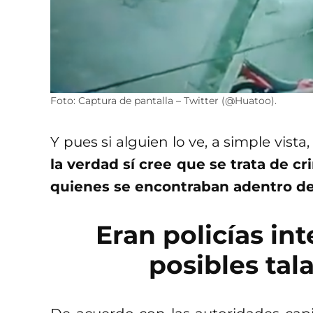
Foto: Captura de pantalla – Twitter (@Huatoo).
Y pues si alguien lo ve, a simple vist
la verdad sí cree que se trata de c
quienes se encontraban adentro del
Eran policías in
posibles tal