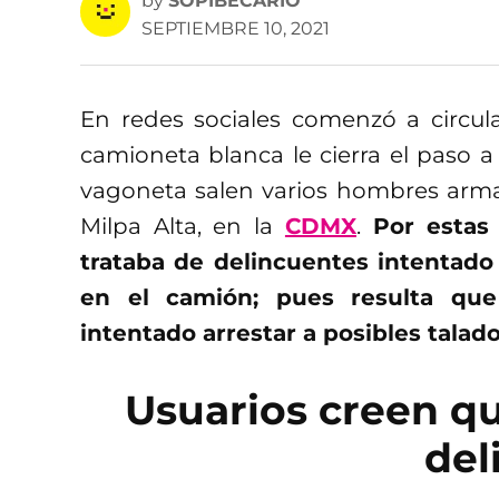
by
SOPIBECARIO
SEPTIEMBRE 10, 2021
En redes sociales comenzó a circu
camioneta blanca le cierra el paso 
vagoneta salen varios hombres arma
Milpa Alta, en la
CDMX
.
Por estas
trataba de delincuentes intentado
en el camión; pues resulta que 
intentado arrestar a posibles talado
Usuarios creen qu
del