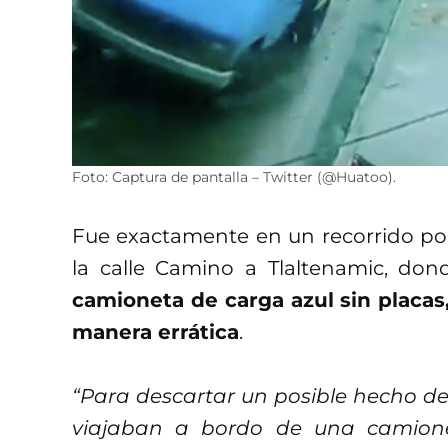
Foto: Captura de pantalla – Twitter (@Huatoo).
Fue exactamente en un recorrido por
la calle Camino a Tlaltenamic, dond
camioneta de carga azul sin placas
manera errática
.
“Para descartar un posible hecho deli
viajaban a bordo de una camionet