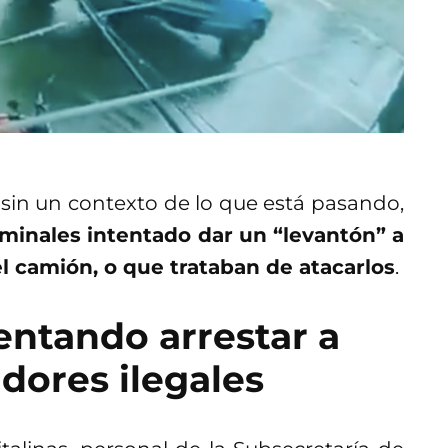
a, sin un contexto de lo que está pasando,
riminales intentado dar un “levantón” a
 camión, o que trataban de atacarlos
.
tentando arrestar a
adores ilegales