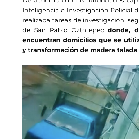
De acuerdo con las autoridades capit
Inteligencia e Investigación Policial
realizaba tareas de investigación, s
de San Pablo Oztotepec
donde, d
encuentran domicilios que se uti
y transformación de madera talada 