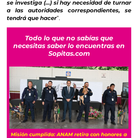
se investiga (…) si hay necesidad de turnar
a las autoridades correspondientes, se
tendrá que hacer
”.
Todo lo que no sabías que
necesitas saber lo encuentras en
Sopitas.com
Misión cumplida: ANAM retira con honores a