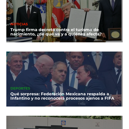
NOTICIAS
Trump firma decreto contra el turismo de
nacimiento, ¿de qué va y a quiénes afecta?
DEPORTES
Qué sorpresa: Federación Mexicana respalda a
Infantino y no reconocerá procesos ajenos a FIFA