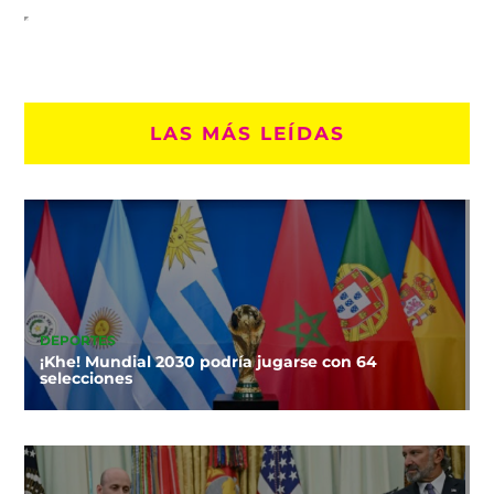
LAS MÁS LEÍDAS
DEPORTES
¡Khe! Mundial 2030 podría jugarse con 64
selecciones