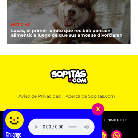
NOTICIAS
Lucas, el primer lomito que recibirá pensión
alimenticia luego de que sus amos se divorciaran
Aviso de Privacidad
Acerca de Sopitas.com
x
© 2026 SOPITAS.COM - MÚSICA, NOTICIAS, DEPORTES, ENTRETENIMIENTO Y
MÁS!.