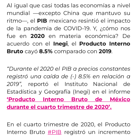
Al igual que casi todas las economías a nivel
mundial —excepto China que mantuvo su
ritmo—, el
PIB
mexicano resintió el impacto
de la pandemia de COVID-19. Y, ¿cómo nos
fue en
2020
en materia económica? De
acuerdo con el
Inegi
, el
Producto Interno
Bruto
cayó
8.5%
comparado con
2019
.
“Durante el 2020 el PIB a precios constantes
registró una caída de (-) 8.5% en relación a
2019”,
reportó el Instituto Nacional de
Estadística y Geografía (Inegi) en el informe
‘Producto Interno Bruto de México
durante el cuarto trimestre de 2020’.
En el cuarto trimestre de 2020, el Producto
Interno Bruto
#PIB
registró un incremento