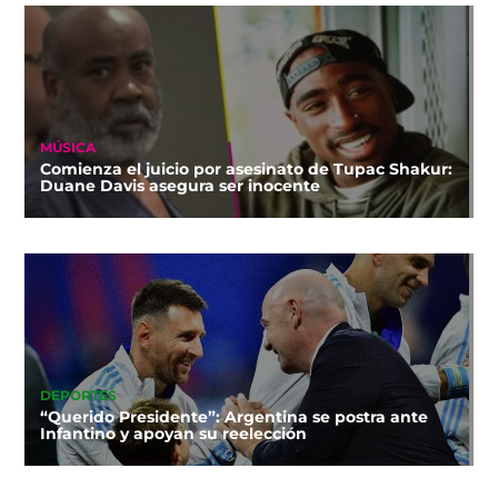
MÚSICA
Comienza el juicio por asesinato de Tupac Shakur:
Duane Davis asegura ser inocente
DEPORTES
“Querido Presidente”: Argentina se postra ante
Infantino y apoyan su reelección