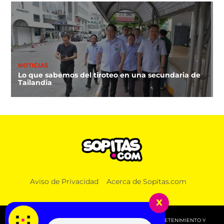
NOTICIAS
Lo que sabemos del tiroteo en una secundaria de
Tailandia
Aviso de Privacidad
Acerca de Sopitas.com
x
© 2026 SOPITAS.COM - MÚSICA, NOTICIAS, DEPORTES, ENTRETENIMIENTO Y