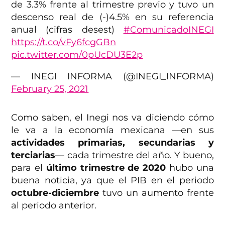
de 3.3% frente al trimestre previo y tuvo un
descenso real de (-)4.5% en su referencia
anual (cifras desest)
#ComunicadoINEGI
https://t.co/vFy6fcgGBn
pic.twitter.com/0pUcDU3E2p
— INEGI INFORMA (@INEGI_INFORMA)
February 25, 2021
Como saben, el Inegi nos va diciendo cómo
le va a la economía mexicana —en sus
actividades primarias, secundarias y
terciarias
— cada trimestre del año. Y bueno,
para el
último trimestre de 2020
hubo una
buena noticia, ya que el PIB en el periodo
octubre-diciembre
tuvo un aumento frente
al periodo anterior.