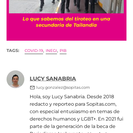
es
Lo que sabemos del tiroteo en una
secundaria de Tailandia
,
,
TAGS:
COVID-19
INEGI
PIB
LUCY SANABRIA
lucy.gonzalez@sopitas.com
Hola, soy Lucy Sanabria. Desde 2018
redacto y reporteo para Sopitas.com,
con especial entusiasmo en temas de
derechos humanos y LGBT+. En 2021 fui
parte de la generación de la beca de