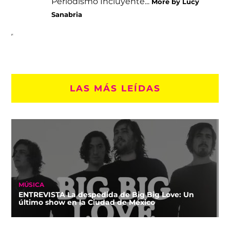
Periodismo Incluyente...
More by Lucy
Sanabria
LAS MÁS LEÍDAS
MÚSICA
ENTREVISTA La despedida de Big Big Love: Un
último show en la Ciudad de México