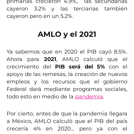
primarias crecieron 4.9%, las secundarias
cayeron 3.2% y las terciarias también
cayeron pero en un 5.2%.
AMLO y el 2021
Ya sabemos que en 2020 el PIB cayó 8.5%.
Ahora para
2021
, AMLO calculó que el
crecimiento del
PIB será del 5%
con el
apoyo de las remesas, la creación de nuevos
empleos y los recursos que el gobierno
Federal dará mediante programas sociales,
todo esto en medio de la
pandemia
.
Por cierto, antes de que la pandemia llegara
a México, AMLO calculó que el PIB del país
crecería 4% en 2020… pero ya con el