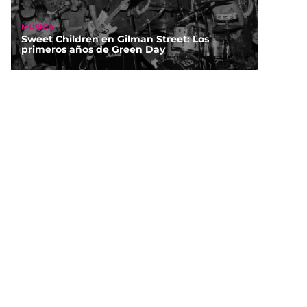
MÚSICA
Sweet Children en Gilman Street: Los
primeros años de Green Day