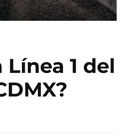
 Línea 1 del
 CDMX?