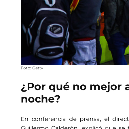
Foto: Getty
¿Por qué no mejor a
noche?
En conferencia de prensa, el direc
Guillermo Calderón, explicó que se 