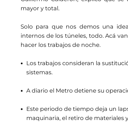
mayor y total.
Solo para que nos demos una idea,
internos de los túneles, todo. Acá v
hacer los trabajos de noche.
Los trabajos consideran la sustituc
sistemas.
A diario el Metro detiene su opera
Este periodo de tiempo deja un lap
maquinaria, el retiro de materiales