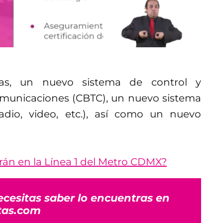
ías, un nuevo sistema de control y
municaciones (CBTC), un nuevo sistema
radio, video, etc.), así como un nuevo
arán en la Línea 1 del Metro CDMX?
ecesitas saber lo encuentras en
tas.com