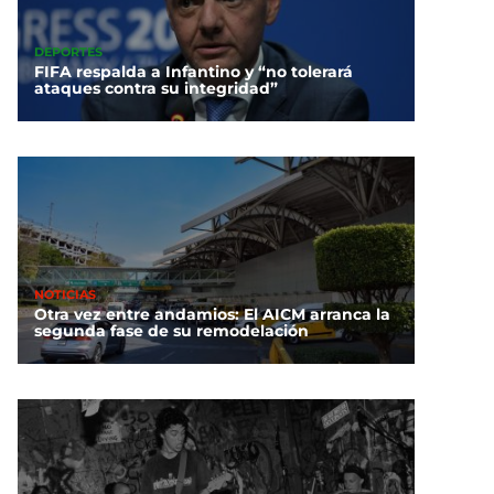
DEPORTES
FIFA respalda a Infantino y “no tolerará
ataques contra su integridad”
NOTICIAS
Otra vez entre andamios: El AICM arranca la
segunda fase de su remodelación