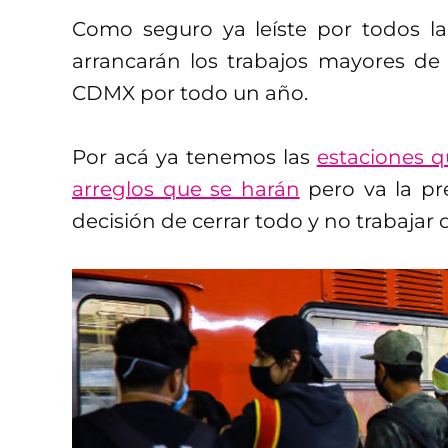
Como seguro ya leíste por todos lad
arrancarán los trabajos mayores de
CDMX por todo un año.
Por acá ya tenemos las
estaciones q
arreglos que se harán
pero va la pr
decisión de cerrar todo y no trabajar