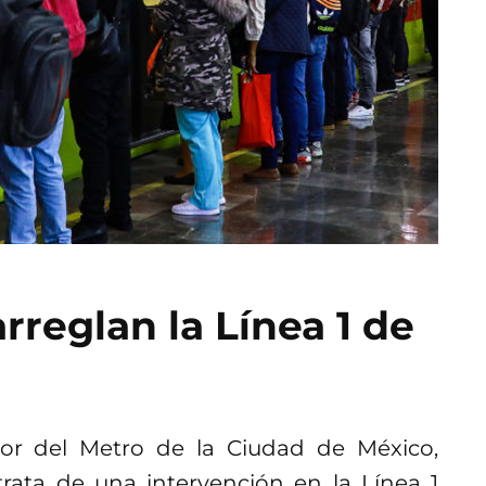
rreglan la Línea 1 de
tor del Metro de la Ciudad de México,
trata de una intervención en la Línea 1