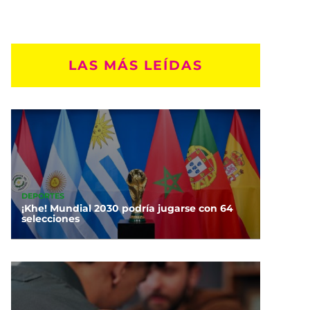
LAS MÁS LEÍDAS
DEPORTES
¡Khe! Mundial 2030 podría jugarse con 64
selecciones