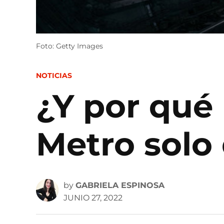
Foto: Getty Images
POSTED
NOTICIAS
IN
¿Y por qué 
Metro solo
by
GABRIELA ESPINOSA
JUNIO 27, 2022