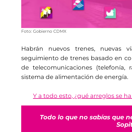
Foto: Gobierno CDMX
Habrán nuevos trenes, nuevas v
seguimiento de trenes basado en co
de telecomunicaciones (telefonía, 
sistema de alimentación de energía.
Y a todo esto, ¿qué arreglos se h
Todo lo que no sabías que n
Sopi