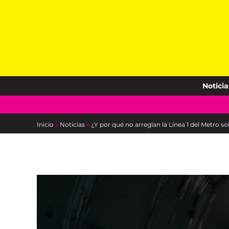
Skip
to
content
Noticia
Inicio
»
Noticias
»
¿Y por qué no arreglan la Línea 1 del Metro 