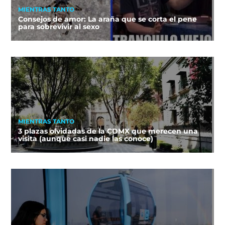
MIENTRAS TANTO
Consejos de amor: La araña que se corta el pene
para sobrevivir al sexo
MIENTRAS TANTO
3 plazas olvidadas de la CDMX que merecen una
visita (aunque casi nadie las conoce)