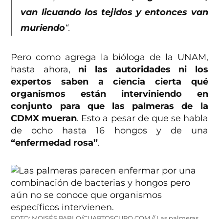
van licuando los tejidos y entonces van
muriendo
“.
Pero como agrega la bióloga de la UNAM,
hasta ahora,
ni las autoridades ni los
expertos saben a ciencia cierta qué
organismos están interviniendo en
conjunto para que las palmeras de la
CDMX mueran
. Esto a pesar de que se habla
de ocho hasta 16 hongos y de una
“enfermedad rosa”
.
FOTO: MOISÉS PABLO/CUARTOSCURO.COM // Las palmeras