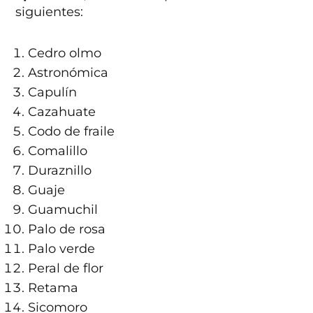
siguientes:
Cedro olmo
Astronómica
Capulín
Cazahuate
Codo de fraile
Comalillo
Duraznillo
Guaje
Guamuchil
Palo de rosa
Palo verde
Peral de flor
Retama
Sicomoro