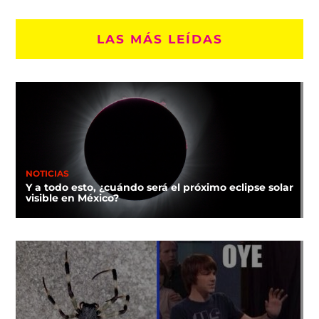
LAS MÁS LEÍDAS
NOTICIAS
Y a todo esto, ¿cuándo será el próximo eclipse solar
visible en México?