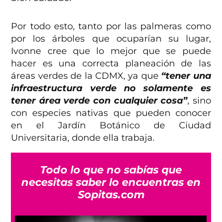
Por todo esto, tanto por las palmeras como
por los árboles que ocuparían su lugar,
Ivonne cree que lo mejor que se puede
hacer es una correcta planeación de las
áreas verdes de la CDMX, ya que
“tener una
infraestructura verde no solamente es
tener área verde con cualquier cosa”
, sino
con especies nativas que pueden conocer
en el Jardín Botánico de Ciudad
Universitaria, donde ella trabaja.
Todo lo que no sabías que
necesitas saber lo encuentras en
Sopitas.com