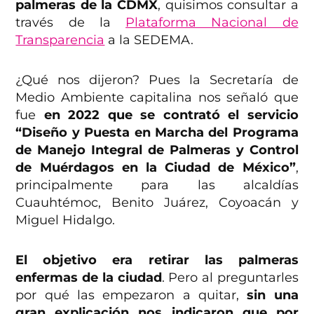
palmeras de la CDMX
, quisimos consultar a
través de la
Plataforma Nacional de
Transparencia
a la SEDEMA.
¿Qué nos dijeron? Pues la Secretaría de
Medio Ambiente capitalina nos señaló que
fue
en 2022 que se contrató el servicio
“Diseño y Puesta en Marcha del Programa
de Manejo Integral de Palmeras y Control
de Muérdagos en la Ciudad de México”
,
principalmente para las alcaldías
Cuauhtémoc, Benito Juárez, Coyoacán y
Miguel Hidalgo.
El objetivo era retirar las palmeras
enfermas de la ciudad
. Pero al preguntarles
por qué las empezaron a quitar,
sin una
gran explicación nos indicaron que por