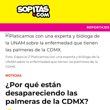
Sopitas.com
Skip
REPORTAJES
to
content
Foto: Especial // Platicamos con una experta y bióloga de la
UNAM sobre la enfermedad que tienen las palmeras de la
CDMX.
POSTED
NOTICIAS
IN
¿Por qué están
desapareciendo las
palmeras de la CDMX?