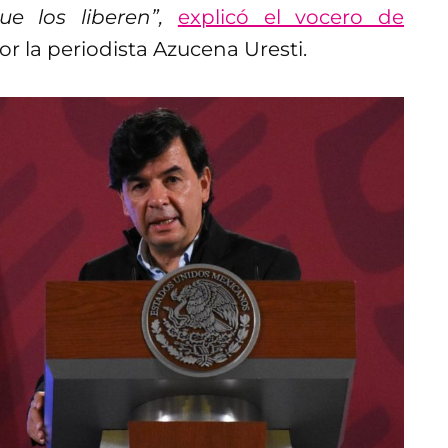
 los liberen”,
explicó el vocero de
r la periodista Azucena Uresti.