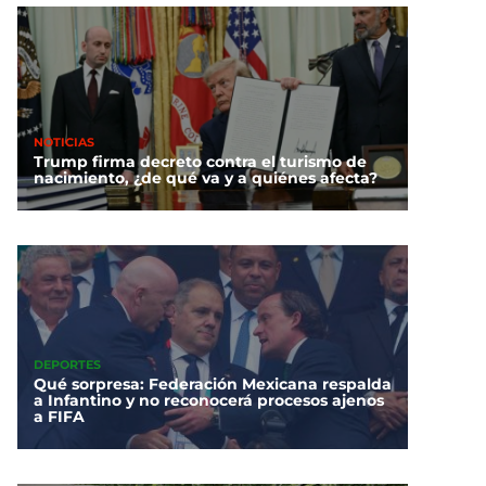
NOTICIAS
Trump firma decreto contra el turismo de
nacimiento, ¿de qué va y a quiénes afecta?
DEPORTES
Qué sorpresa: Federación Mexicana respalda
a Infantino y no reconocerá procesos ajenos
a FIFA