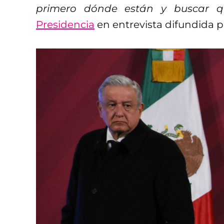
primero dónde están y buscar que
Presidencia
en entrevista difundida po