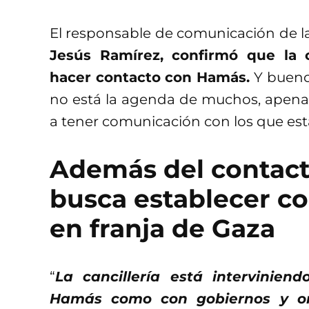
El responsable de comunicación de la
Jesús Ramírez, confirmó que la 
hacer contacto con Hamás.
Y bueno
no está la agenda de muchos, apena
a tener comunicación con los que está
Además del contac
busca establecer c
en franja de Gaza
“
La cancillería está intervinie
Hamás como con gobiernos y or