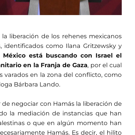
la liberación de los rehenes mexicanos
, identificados como Ilana Gritzewsky y
de México está buscando con Israel el
itario en la Franja de Gaza
, por el cual
s varados en la zona del conflicto, como
óloga Bárbara Lando.
r de negociar con Hamás la liberación de
do la mediación de instancias que han
alestinas o que en algún momento han
cesariamente Hamás. Es decir, el hilito