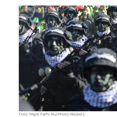
Foto: Majdi Fathi-NurPhoto-Reuters.