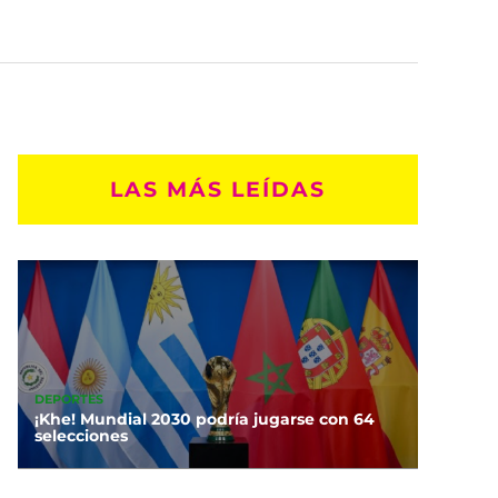
LAS MÁS LEÍDAS
DEPORTES
¡Khe! Mundial 2030 podría jugarse con 64
selecciones