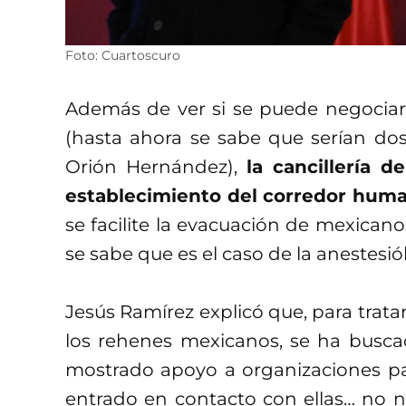
Foto: Cuartoscuro
Además de ver si se puede negociar 
(hasta ahora se sabe que serían dos
Orión Hernández),
la cancillería 
establecimiento del corredor human
se facilite la evacuación de mexicano
se sabe que es el caso de la anestesi
Jesús Ramírez explicó que, para trata
los rehenes mexicanos, se ha busca
mostrado apoyo a organizaciones p
entrado en contacto con ellas… no ne