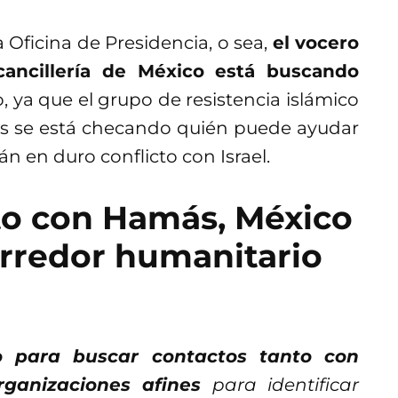
 Oficina de Presidencia, o sea,
el vocero
cancillería de México está buscando
, ya que el grupo de resistencia islámico
s se está checando quién puede ayudar
n en duro conflicto con Israel.
to con Hamás, México
orredor humanitario
ndo para buscar contactos tanto con
ganizaciones afines
para identificar