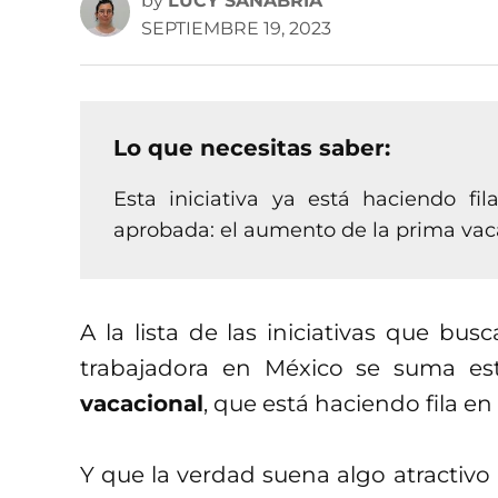
by
LUCY SANABRIA
SEPTIEMBRE 19, 2023
Lo que necesitas saber:
Esta iniciativa ya está haciendo f
aprobada: el aumento de la prima vac
A la lista de las iniciativas que bu
trabajadora en México se suma es
vacacional
, que está haciendo fila e
Y que la verdad suena algo atractivo