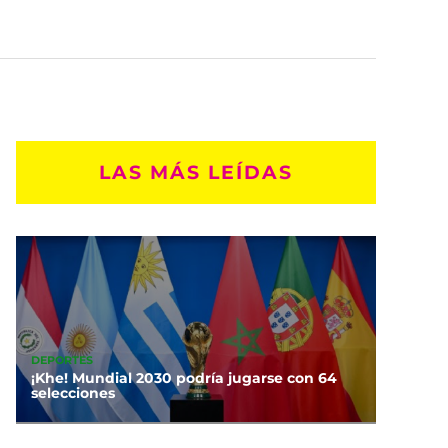
LAS MÁS LEÍDAS
DEPORTES
¡Khe! Mundial 2030 podría jugarse con 64
selecciones