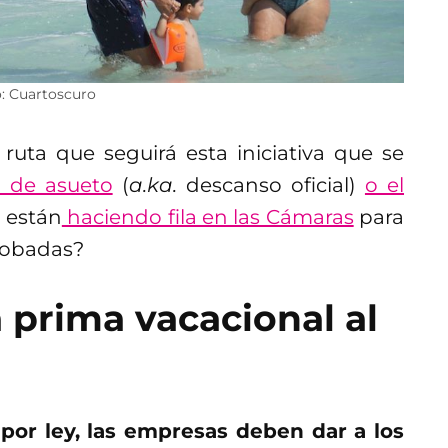
o: Cuartoscuro
 ruta que seguirá esta iniciativa que se
 de asueto
(
a.ka.
descanso oficial)
o el
 están
haciendo fila en las Cámaras
para
probadas?
 prima vacacional al
por ley, las empresas deben dar a los