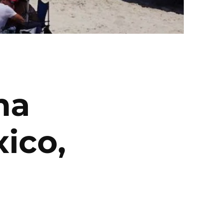
ma
ico,