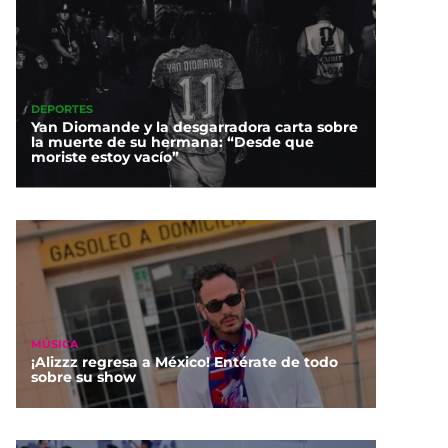
DEPORTES
Yan Diomande y la desgarradora carta sobre
la muerte de su hermana: “Desde que
moriste estoy vacío”
MÚSICA
¡Alizzz regresa a México! Entérate de todo
sobre su show